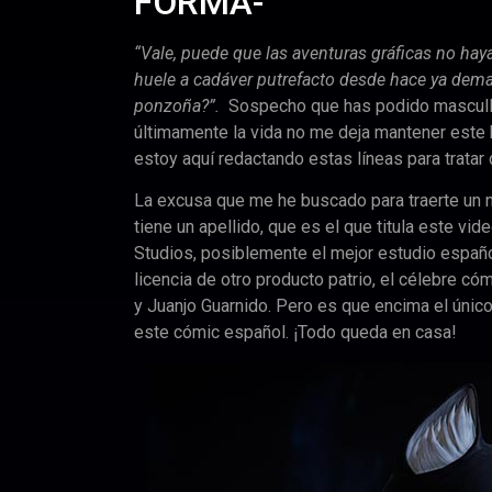
FORMA-
“Vale, puede que las aventuras gráficas no hay
huele a cadáver putrefacto desde hace ya demas
ponzoña?”.
Sospecho que has podido mascullar
últimamente la vida no me deja mantener este 
estoy aquí redactando estas líneas para tratar
La excusa que me he buscado para traerte un 
tiene un apellido, que es el que titula este vi
Studios, posiblemente el mejor estudio españo
licencia de otro producto patrio, el célebre 
y Juanjo Guarnido. Pero es que encima el único 
este cómic español. ¡Todo queda en casa!