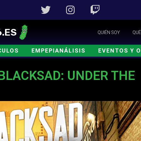
.ES
QUIÉN SOY
QUÉ
CULOS
EMPEPIANÁLISIS
EVENTOS Y 
 BLACKSAD: UNDER THE