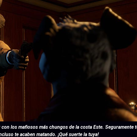
r con los mafiosos más chungos de la costa Este. Seguramente te
ncluso te acaben matando. ¡Qué suerte la tuya!