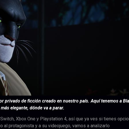
or privado de ficción creado en nuestro país. Aquí tenemos a Bl
más elegante, dónde va a parar.
Switch, Xbox One y Playstation 4, así que ya ves si tienes opci
do al protagonista y a su videojuego, vamos a analizarlo