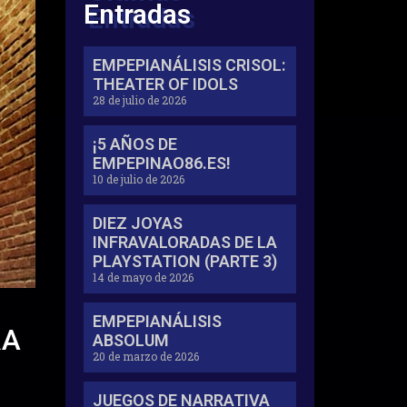
Entradas
EMPEPIANÁLISIS CRISOL:
THEATER OF IDOLS
28 de julio de 2026
¡5 AÑOS DE
EMPEPINAO86.ES!
10 de julio de 2026
DIEZ JOYAS
INFRAVALORADAS DE LA
PLAYSTATION (PARTE 3)
14 de mayo de 2026
EMPEPIANÁLISIS
RA
ABSOLUM
20 de marzo de 2026
JUEGOS DE NARRATIVA