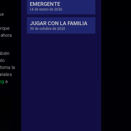
EMERGENTE
14 de enero de 2026
ue
JUGAR CON LA FAMILIA
orque
30 de octubre de 2025
 ahora
mbién
ulo
 toma la
anales
og
a