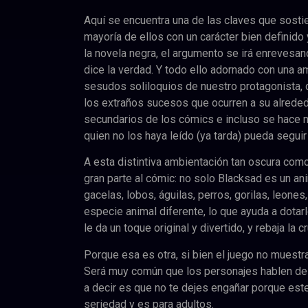
Aquí se encuentra una de las claves que sosti
mayoría de ellos con un carácter bien definido
la novela negra, el argumento se irá enrevesan
dice la verdad. Y todo ello adornado con una a
sesudos soliloquios de nuestro protagonista,
los extraños sucesos que ocurren a su alreded
secundarios de los cómics e incluso se hace 
quien no los haya leído (ya tarda) pueda segui
A esta distintiva ambientación tan oscura como 
gran parte al cómic: no solo Blacksad es un an
gacelas, lobos, águilas, perros, gorilas, leon
especie animal diferente, lo que ayuda a dota
le da un toque original y divertido, y rebaja la
Porque esa es otra, si bien el juego no muestra
Será muy común que los personajes hablen de
a decir es que no te dejes engañar porque este
seriedad y es para adultos.