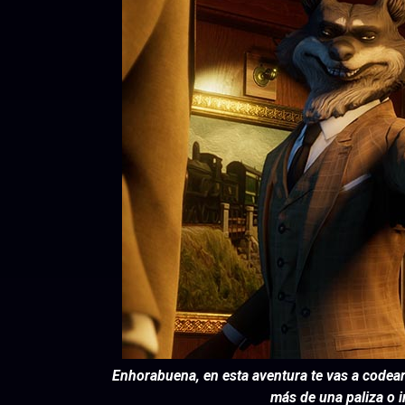
Enhorabuena, en esta aventura te vas a codea
más de una paliza o i