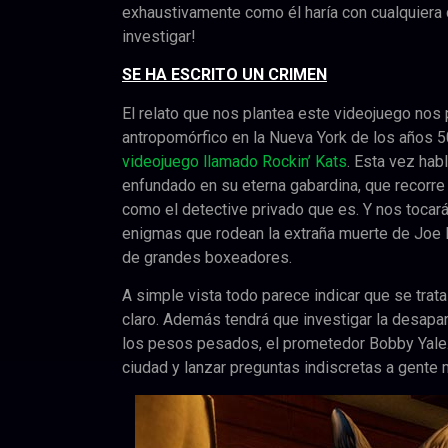
exhaustivamente como él haría con cualquiera d
investigar!
SE HA ESCRITO UN CRIMEN
El relato que nos plantea este videojuego nos
antropomórfico en la Nueva York de los años 
videojuego llamado Rockin’ Kats
. Esta vez ha
enfundado en su eterna gabardina, que recorre 
como el detective privado que es. Y nos tocar
enigmas que rodean la extraña muerte de Joe 
de grandes boxeadores.
A simple vista todo parece indicar que se trata
claro. Además tendrá que investigar la desapari
los pesos pesados, el prometedor Bobby Yale. E
ciudad y lanzar preguntas indiscretas a gente 