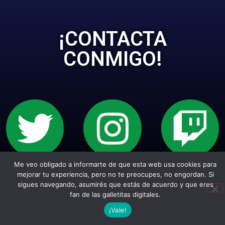
¡CONTACTA
CONMIGO!
Me veo obligado a informarte de que esta web usa cookies para
Sitio web creado con Wordpress. Todos los
mejorar tu experiencia, pero no te preocupes, no engordan. Si
sigues navegando, asumirés que estás de acuerdo y que eres
empepiderechos reservados.
fan de las galletitas digitales.
¡Vale!