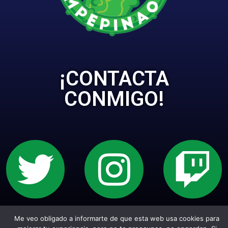
¡CONTACTA
CONMIGO!
Sitio web creado con Wordpress. Todos los
Me veo obligado a informarte de que esta web usa cookies para
empepiderechos reservados.