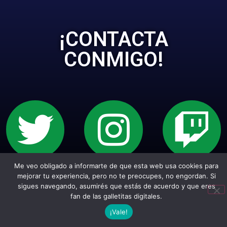
¡CONTACTA
CONMIGO!
Me veo obligado a informarte de que esta web usa cookies para
Sitio web creado con Wordpress. Todos los
mejorar tu experiencia, pero no te preocupes, no engordan. Si
sigues navegando, asumirés que estás de acuerdo y que eres
empepiderechos reservados.
fan de las galletitas digitales.
¡Vale!