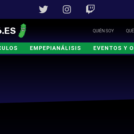
.ES
QUIÉN SOY
QUÉ
CULOS
EMPEPIANÁLISIS
EVENTOS Y 