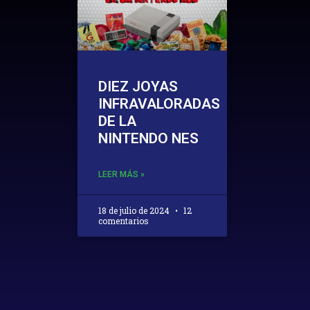
DIEZ JOYAS
INFRAVALORADAS
DE LA
NINTENDO NES
LEER MÁS »
18 de julio de 2024
12
comentarios