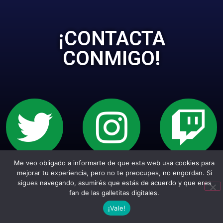
¡CONTACTA
CONMIGO!
Me veo obligado a informarte de que esta web usa cookies para
Sitio web creado con Wordpress. Todos los
mejorar tu experiencia, pero no te preocupes, no engordan. Si
sigues navegando, asumirés que estás de acuerdo y que eres
empepiderechos reservados.
fan de las galletitas digitales.
¡Vale!