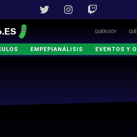
.ES
QUIÉN SOY
QUÉ
CULOS
EMPEPIANÁLISIS
EVENTOS Y 