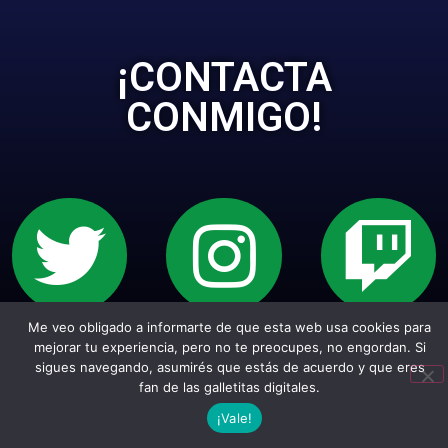
¡CONTACTA
CONMIGO!
Me veo obligado a informarte de que esta web usa cookies para
Sitio web creado con Wordpress. Todos los
mejorar tu experiencia, pero no te preocupes, no engordan. Si
sigues navegando, asumirés que estás de acuerdo y que eres
empepiderechos reservados.
fan de las galletitas digitales.
¡Vale!