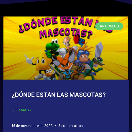
ARTÍCULOS
¿DÓNDE ESTÁN LAS MASCOTAS?
LEER MÁS »
16 de noviembre de 2022
8 comentarios