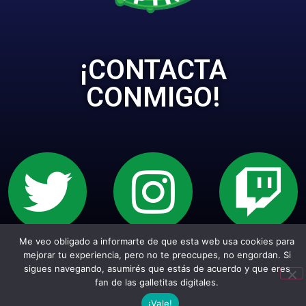
¡CONTACTA
CONMIGO!
Me veo obligado a informarte de que esta web usa cookies para
Sitio web creado con Wordpress. Todos los
mejorar tu experiencia, pero no te preocupes, no engordan. Si
empepiderechos reservados.
sigues navegando, asumirés que estás de acuerdo y que eres
fan de las galletitas digitales.
¡Vale!