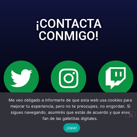
¡CONTACTA
CONMIGO!
Me veo obligado a informarte de que esta web usa cookies para
Sitio web creado con Wordpress. Todos los
mejorar tu experiencia, pero no te preocupes, no engordan. Si
sigues navegando, asumirés que estás de acuerdo y que eres
empepiderechos reservados.
fan de las galletitas digitales.
¡Vale!