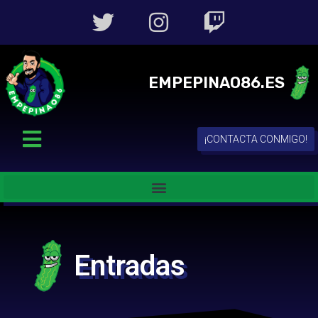
EMPEPINAO86.ES
¡CONTACTA CONMIGO!
Entradas