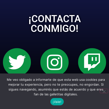
¡CONTACTA
CONMIGO!
Me veo obligado a informarte de que esta web usa cookies para
Sitio web creado con Wordpress. Todos los
mejorar tu experiencia, pero no te preocupes, no engordan. Si
sigues navegando, asumirés que estás de acuerdo y que eres
empepiderechos reservados.
fan de las galletitas digitales.
¡Vale!