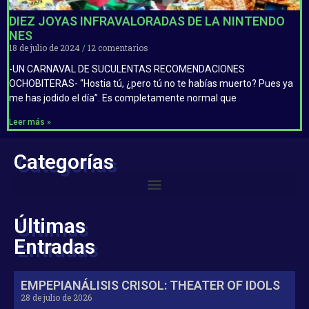
DIEZ JOYAS INFRAVALORADAS DE LA NINTENDO
NES
18 de julio de 2024
12 comentarios
-UN CARNAVAL DE SUCULENTAS RECOMENDACIONES
OCHOBITERAS- “Hostia tú, ¿pero tú no te habías muerto? Pues ya
me has jodido el día”. Es completamente normal que
Leer más »
Categorías
Últimas
Entradas
EMPEPIANÁLISIS CRISOL: THEATER OF IDOLS
28 de julio de 2026