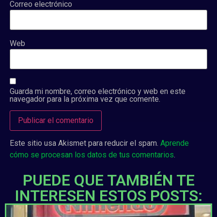
Correo electrónico
Web
Guarda mi nombre, correo electrónico y web en este
navegador para la próxima vez que comente.
Este sitio usa Akismet para reducir el spam.
Aprende
cómo se procesan los datos de tus comentarios
.
PUEDE QUE TAMBIÉN TE
INTERESEN ESTOS POSTS: