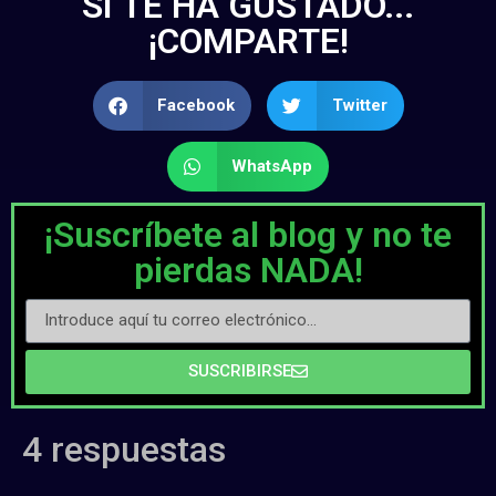
SI TE HA GUSTADO...
¡COMPARTE!
Facebook
Twitter
WhatsApp
¡Suscríbete al blog y no te
pierdas NADA!
SUSCRIBIRSE
4 respuestas