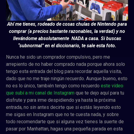
Ahí me tienes, rodeado de cosas chulas de Nintendo para
comprar (a precios bastante razonables, la verdad) y no
llevándome absolutamente NADA a casa. Si buscas
“subnormal” en el diccionario, te sale esta foto.
Nunca he sido un comprador compulsivo, pero me
arrepiento de no haber comprado nada porque ahora solo
tengo esta entrada del blog para recordar aquella visita,
dado que no me traje ningún recuerdo. Aunque bueno, esto
no es lo único, también tengo como recuerdo
este vídeo
que subí a mi canal de Instagram
que te dejo aquí para tu
disfrute y para irme despidiendo ya hasta la próxima
entrada, no sin antes decirte que si estás leyendo esto
me sigas en Instagram que no te cuesta nada, y sobre
todo recomendarte que si alguna vez tienes la suerte de
pasar por Manhattan, hagas una pequeña parada en esta