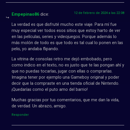
12 de febrero de 2024 a las 22:08
Empepinao86
dice:
La verdad es que disfruté mucho este viaje. Para mí fue
muy especial ver todos esos sitios que estoy harto de ver
en las películas, series y videojuegos. Porque además lo
más molón de todo es que todo es tal cual lo ponen en las
pelis, yo andaba flipando.
La vitrina de consolas retro me dejó embobado, pero
como indico en el texto, no es justo que te las pongan ahí y
que no puedas tocarlas, jugar con ellas o comprarlas.
Imagina tener por ejemplo una Gameboy original y poder
decir que la compraste en una tienda oficial de Nintendo.
¡Quedarías como el puto amo del barrio!
Muchas gracias por tus comentarios, que me dan la vida,
de verdad. Un abrazo, amigo.
Responder