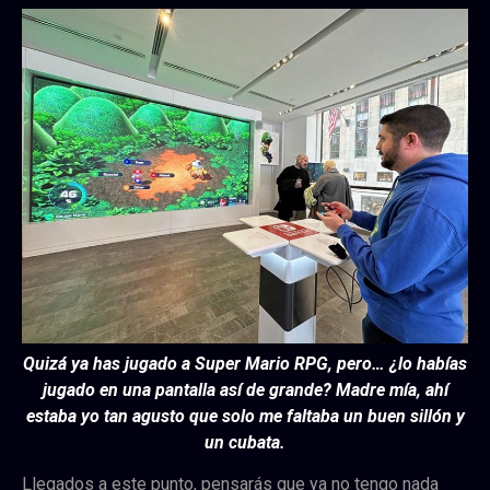
Qui
zá ya has jugado a Super Mario RPG, pero… ¿lo habías
jugado en una pantalla así de grande? Madre mía, ahí
estaba yo tan agusto que solo me faltaba un buen sillón y
un cubata.
Llegados a este punto, pensarás que ya no tengo nada