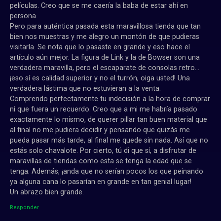
películas. Creo que se me caería la baba de estar ahí en
persona.
Pero para auténtica pasada esta maravillosa tienda que tan
bien nos muestras y me alegro un montón de que pudieras
visitarla. Se nota que lo pasaste en grande y eso hace el
artículo aún mejor. La figura de Link y la de Bowser son una
verdadera maravilla, pero el escaparate de consolas retro…
¡eso sí es calidad superior y no el turrón, oiga usted! Una
verdadera lástima que no estuvieran a la venta.
Comprendo perfectamente tu indecisión a la hora de comprar
ni que fuera un recuerdo. Creo que a mi me habría pasado
exactamente lo mismo, de querer pillar tan buen material que
al final no me pudiera decidir y pensando que quizás me
pueda pasar más tarde, al final me quede sin nada. Así que no
estás solo chavalote. Por cierto, tú di que sí, a disfrutar de
maravillas de tiendas como esta se tenga la edad que se
tenga. Además, ¡anda que no serían pocos los que peinando
ya alguna cana lo pasarían en grande en tan genial lugar!
Un abrazo bien grande.
Responder