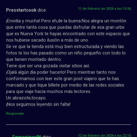
11 de febrero de 2024 a las 10:56
Presstartcook
dice:
¡Envidia y mucha! Pero eh,de la buena.Nos alegra un montón
que entre tanta cosa que puedas disfrutar de esa gran urbe
que es Nueva York te hayas encontrado con este espacio que
nos hubiese sacado ilusión a más de uno.
Se ve que la tienda está muy bien estructurada y viendo las
fotos te los has pasado como un niño pequeño con todo lo
que tienen montado dentro.
Tiene que ser una gozada visitar sitios así.
¡Ojalá algún día poder hacerlo! Pero mientras tanto nos
conformamos con leer este gran post viajero que te has
marcado y que tique billete por medio de las redes sociales
para que viaje hacia muchos más lectores.
Un abrazote,tocayo.
¡Nos seguimos leyendo sin falta!
Responder
12 de febrero de 2024 a las 22:10