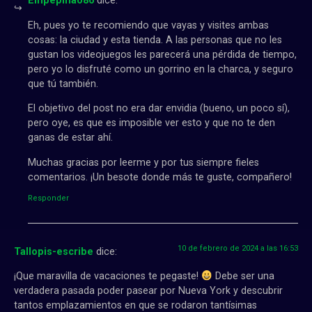
Empepinao86
dice:
Eh, pues yo te recomiendo que vayas y visites ambas
cosas: la ciudad y esta tienda. A las personas que no les
gustan los videojuegos les parecerá una pérdida de tiempo,
pero yo lo disfruté como un gorrino en la charca, y seguro
que tú también.
El objetivo del post no era dar envidia (bueno, un poco sí),
pero oye, es que es imposible ver esto y que no te den
ganas de estar ahí.
Muchas gracias por leerme y por tus siempre fieles
comentarios. ¡Un besote donde más te guste, compañero!
Responder
10 de febrero de 2024 a las 16:53
Tallopis-escribe
dice:
¡Que maravilla de vacaciones te pegaste!
Debe ser una
verdadera pasada poder pasear por Nueva York y descubrir
tantos emplazamientos en que se rodaron tantísimas