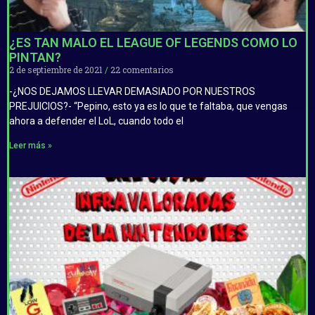
¿ES TAN MALO EL LEAGUE OF LEGENDS COMO LO
PINTAN?
2 de septiembre de 2021
22 comentarios
-¿NOS DEJAMOS LLEVAR DEMASIADO POR NUESTROS
PREJUICIOS?- “Pepino, esto ya es lo que te faltaba, que vengas
ahora a defender el LoL, cuando todo el
Leer más »