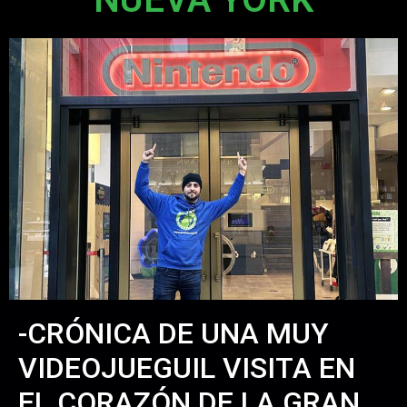
-CRÓNICA DE UNA MUY
VIDEOJUEGUIL VISITA EN
EL CORAZÓN DE LA GRAN