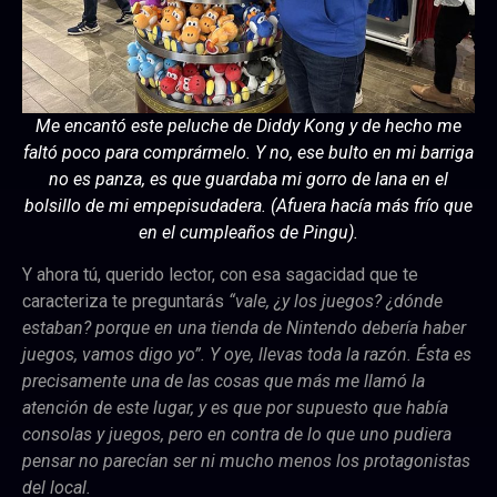
Me encantó este peluche de Diddy Kong y de hecho me
faltó poco para comprármelo. Y no, ese bulto en mi barriga
no es panza, es que guardaba mi gorro de lana en el
bolsillo de mi empepisudadera. (Afuera hacía más frío que
en el cumpleaños de Pingu).
Y ahora tú, querido lector, con esa sagacidad que te
caracteriza te preguntarás
“vale, ¿y los juegos? ¿dónde
estaban? porque en una tienda de Nintendo debería haber
juegos, vamos digo yo”.
Y oye, llevas toda la razón. Ésta es
precisamente una de las cosas que más me llamó la
atención de este lugar, y es que por supuesto que había
consolas y juegos, pero en contra de lo que uno pudiera
pensar no parecían ser ni mucho menos los protagonistas
del local.