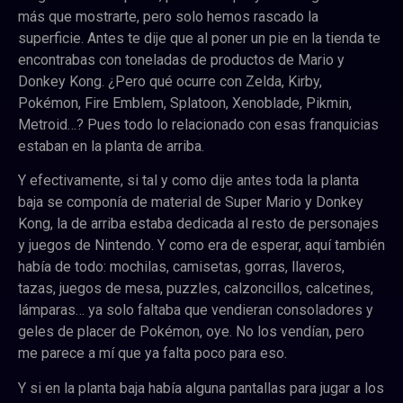
más que mostrarte, pero solo hemos rascado la
superficie. Antes te dije que al poner un pie en la tienda te
encontrabas con toneladas de productos de Mario y
Donkey Kong. ¿Pero qué ocurre con Zelda, Kirby,
Pokémon, Fire Emblem, Splatoon, Xenoblade, Pikmin,
Metroid…? Pues todo lo relacionado con esas franquicias
estaban en la planta de arriba.
Y efectivamente, si tal y como dije antes toda la planta
baja se componía de material de Super Mario y Donkey
Kong, la de arriba estaba dedicada al resto de personajes
y juegos de Nintendo. Y como era de esperar, aquí también
había de todo: mochilas, camisetas, gorras, llaveros,
tazas, juegos de mesa, puzzles, calzoncillos, calcetines,
lámparas… ya solo faltaba que vendieran consoladores y
geles de placer de Pokémon, oye. No los vendían, pero
me parece a mí que ya falta poco para eso.
Y si en la planta baja había alguna pantallas para jugar a los