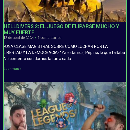
HELLDIVERS 2: EL JUEGO DE FLIPARSE MUCHO Y
MUY FUERTE
12 de abril de 2024
4 comentarios
-UNA CLASE MAGISTRAL SOBRE CÓMO LUCHAR POR LA
LIBERTAD Y LA DEMOCRACIA- “Ya estamos, Pepino, lo que faltaba.
No contento con darnos la turra cada
Leer más »