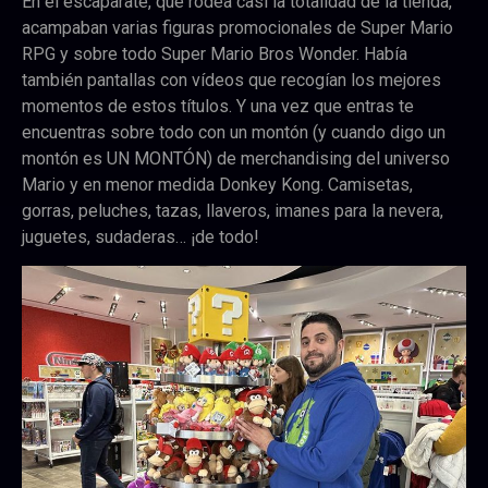
En el escaparate, que rodea casi la totalidad de la tienda,
acampaban varias figuras promocionales de Super Mario
RPG y sobre todo Super Mario Bros Wonder. Había
también pantallas con vídeos que recogían los mejores
momentos de estos títulos. Y una vez que entras te
encuentras sobre todo con un montón (y cuando digo un
montón es UN MONTÓN) de merchandising del universo
Mario y en menor medida Donkey Kong. Camisetas,
gorras, peluches, tazas, llaveros, imanes para la nevera,
juguetes, sudaderas… ¡de todo!