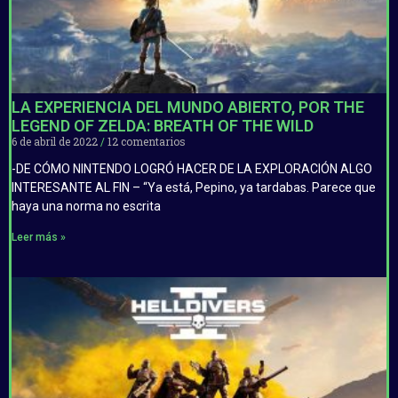
LA EXPERIENCIA DEL MUNDO ABIERTO, POR THE
LEGEND OF ZELDA: BREATH OF THE WILD
6 de abril de 2022
12 comentarios
-DE CÓMO NINTENDO LOGRÓ HACER DE LA EXPLORACIÓN ALGO
INTERESANTE AL FIN – “Ya está, Pepino, ya tardabas. Parece que
haya una norma no escrita
Leer más »