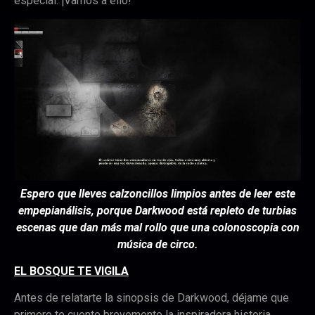
especial. ¡Vamos a ello!
Espero que lleves calzoncillos limpios antes de leer este
empepianálisis, porque Darkwood está repleto de turbias
escenas que dan más mal rollo que una colonoscopia con
música de circo.
EL BOSQUE TE VIGILA
Antes de relatarte la sinopsis de Darkwood, déjame que
primero te cuente brevemente la inspiradora historia