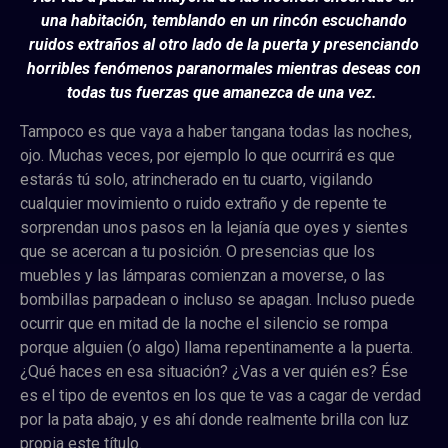
una habitación, temblando en un rincón escuchando
ruidos extraños al otro lado de la puerta y presenciando
horribles fenómenos paranormales mientras deseas con
todas tus fuerzas que amanezca de una vez.
Tampoco es que vaya a haber tangana todas las noches,
ojo. Muchas veces, por ejemplo lo que ocurrirá es que
estarás tú solo, atrincherado en tu cuarto, vigilando
cualquier movimiento o ruido extraño y de repente te
sorprendan unos pasos en la lejanía que oyes y sientes
que se acercan a tu posición. O presencias que los
muebles y las lámparas comienzan a moverse, o las
bombillas parpadean o incluso se apagan. Incluso puede
ocurrir que en mitad de la noche el silencio se rompa
porque alguien (o algo) llama repentinamente a la puerta.
¿Qué haces en esa situación? ¿Vas a ver quién es? Ése
es el tipo de eventos en los que te vas a cagar de verdad
por la pata abajo, y es ahí donde realmente brilla con luz
propia este título.