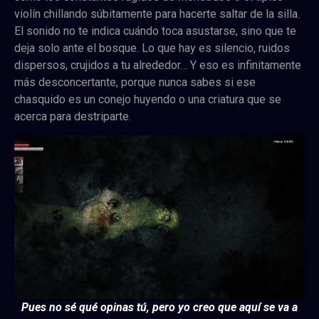
violín chillando súbitamente para hacerte saltar de la silla.
El sonido no te indica cuándo toca asustarse, sino que te
deja solo ante el bosque. Lo que hay es silencio, ruidos
dispersos, crujidos a tu alrededor… Y eso es infinitamente
más desconcertante, porque nunca sabes si ese
chasquido es un conejo huyendo o una criatura que se
acerca para destriparte.
Pues no sé qué opinas tú, pero yo creo que aquí se va a