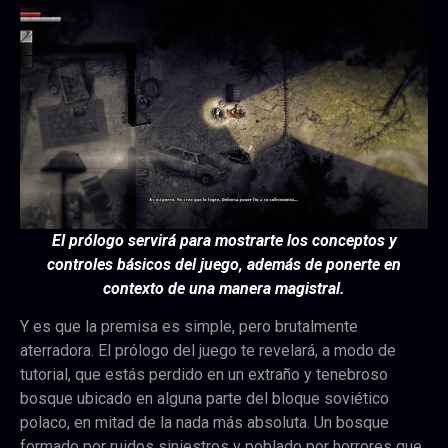
El prólogo servirá para mostrarte los conceptos y
controles básicos del juego, además de ponerte en
contexto de una manera magistral.
Y es que la premisa es simple, pero brutalmente
aterradora. El prólogo del juego te revelará, a modo de
tutorial, que estás perdido en un extraño y tenebroso
bosque ubicado en alguna parte del bloque soviético
polaco, en mitad de la nada más absoluta. Un bosque
formado por ruidos siniestros y poblado por horrores que