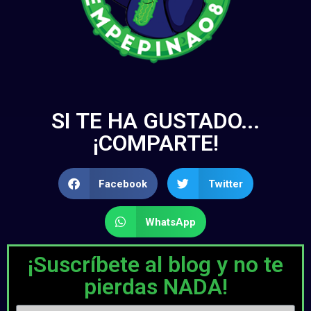
SI TE HA GUSTADO...
¡COMPARTE!
Facebook
Twitter
WhatsApp
¡Suscríbete al blog y no te
pierdas NADA!