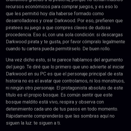
recursos económicos para comprar juegos, y es eso lo
que les permitió hoy día haberse formado como
desarrolladores y crear Darkwood. Por eso, prefieren que
piratees su juego a que compres claves de dudosa
procedencia. Eso sí, con una sola condición: si descargas
Darkwood pirata y te gusta, por favor cómpralo legalmente
cuando tu cartera pueda permitírselo. De buen rollo.
Una vez dicho esto, si te parece hablamos del argumento
del juego. Te diré que lo primero que uno advierte al iniciar
Darkwood en su PC es que el personaje principal de esta
historia no es el avatar que controlamos, ni los monstruos,
ni ningún otro personaje. El protagonista absoluto de este
título es el propio bosque. Es común sentir que este
bosque maldito está vivo, respira y observa con
detenimiento cada uno de tus pasos en todo momento.
Rápidamente comprenderás que las sombras aquí no
siguen la luz: te siguen a ti.