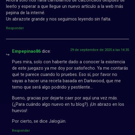
Ahora solo nos falta cambiarnos de calzoncillos después de
leerlo y esperar a que llegue un nuevo artículo a la web más
pepina de la interné.
Un abrazote grande y nos seguimos leyendo sin falta.
Responder
29 de septiembre de 2025 a las 14:35
Empepinao86
dice:
Pues mira, solo con haberte dado a conocer la existencia
de este juegazo ya me doy por satisfecho. Ya me contarás
qué te parece cuando lo pruebes. Eso sí, por favor no
vayas a hacer una receta basada en Darkwood, que me
temo que será algo podrido y pestilente…
Bueno, gracias por dejarte caer por aquí una vez más.
(¿Para cuándo algo nuevo en tu blog?). ¡Un abrazo en los
huevos!
Por cierto, se dice Jalogüin.
Responder