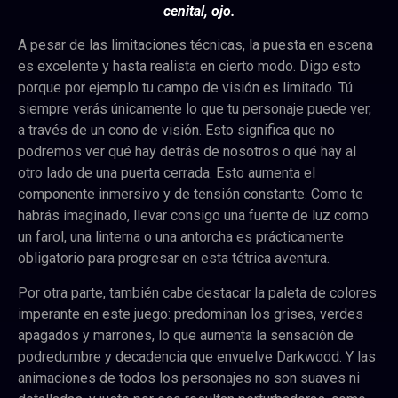
cenital, ojo.
A pesar de las limitaciones técnicas, la puesta en escena
es excelente y hasta realista en cierto modo. Digo esto
porque por ejemplo tu campo de visión es limitado. Tú
siempre verás únicamente lo que tu personaje puede ver,
a través de un cono de visión. Esto significa que no
podremos ver qué hay detrás de nosotros o qué hay al
otro lado de una puerta cerrada. Esto aumenta el
componente inmersivo y de tensión constante. Como te
habrás imaginado, llevar consigo una fuente de luz como
un farol, una linterna o una antorcha es prácticamente
obligatorio para progresar en esta tétrica aventura.
Por otra parte, también cabe destacar la paleta de colores
imperante en este juego: predominan los grises, verdes
apagados y marrones, lo que aumenta la sensación de
podredumbre y decadencia que envuelve Darkwood. Y las
animaciones de todos los personajes no son suaves ni