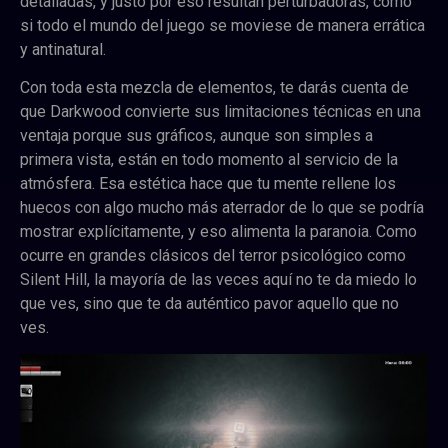
detalladas, y justo por eso resultan perturbadoras, como
si todo el mundo del juego se moviese de manera errática
y antinatural.
Con toda esta mezcla de elementos, te darás cuenta de
que Darkwood
convierte sus limitaciones técnicas en una
ventaja porque sus gráficos, aunque son simples a
primera vista, están en todo momento al servicio de la
atmósfera. Esa estética hace que tu mente rellene los
huecos con algo mucho más aterrador de lo que se podría
mostrar explícitamente, y eso alimenta la paranoia.
Como
ocurre en grandes clásicos del terror psicológico como
Silent Hill, la mayoría de las veces aquí no te da miedo lo
que ves, sino que te da auténtico pavor aquello que no
ves.