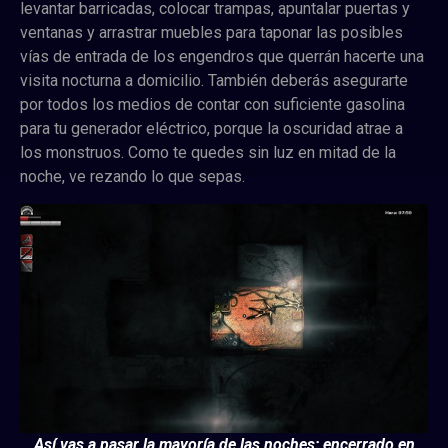
levantar barricadas, colocar trampas, apuntalar puertas y
ventanas y arrastrar muebles para taponar las posibles
vías de entrada de los engendros que querrán hacerte una
visita nocturna a domicilio. También deberás asegurarte
por todos los medios de contar con suficiente gasolina
para tu generador eléctrico, porque la oscuridad atrae a
los monstruos. Como te quedes sin luz en mitad de la
noche, ve rezando lo que sepas.
Así vas a pasar la mayoría de las noches: encerrado en