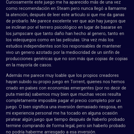
Curiosamente este juego me ha aparecido más de una vez
como recomendación en Steam pero nunca llegó a llamarme
la atención, después de leer este articulo si que me da ganas
de probarlo. Me parece excelente ver que aún hay juegos que
se inclinan por el terrero psicológico en lugar de basarse en
los jumpscare que tanto daño han hecho al genero, tanto en
los videojuegos como en las películas. Una vez más los
estudios independientes son los responsables de mantener
vivo un genero azotado por la mediocridad de un sinfín de
producciones genéricas que no son más que copias de copias
en la mayoría de casos.
Además me parece muy loable que los propios creadores
hayan subido su propio juego en Torrent, quienes nos hemos
criado en países con economías emergentes (por no decir de
puta mierda) sabemos muy bien que muchas veces resulta
completamente imposible pagar el precio completo por un
juego. O bien significa una inversión demasiado riesgosa, en
mi experiencia personal me ha tocado en alguna ocasión
piratear algún juego que tiempo después de haberlo probado
termine comprando de forma legal, pero sin haberlo probado
no podría haberme arriesgado a esa inversión.