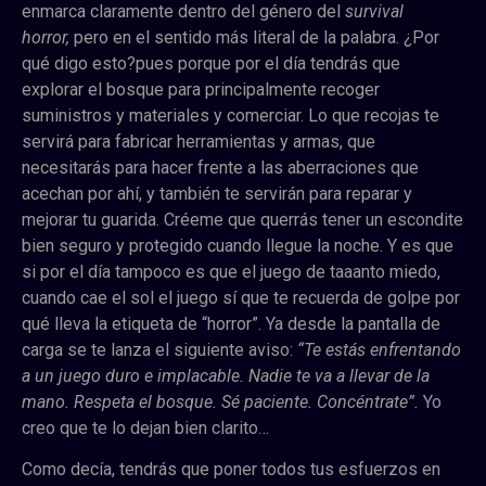
enmarca claramente dentro del género del
survival
horror,
pero en el sentido más literal de la palabra. ¿Por
qué digo esto?pues porque por el día tendrás que
explorar el bosque para principalmente recoger
suministros y materiales y comerciar. Lo que recojas te
servirá para fabricar herramientas y armas, que
necesitarás para hacer frente a las aberraciones que
acechan por ahí, y también te servirán para reparar y
mejorar tu guarida. Créeme que querrás tener un escondite
bien seguro y protegido cuando llegue la noche. Y es que
si por el día tampoco es que el juego de taaanto miedo,
cuando cae el sol el juego sí que te recuerda de golpe por
qué lleva la etiqueta de “horror”. Ya d
esde la pantalla de
carga se te lanza el siguiente aviso:
“Te estás enfrentando
a un juego duro e implacable. Nadie te va a llevar de la
mano. Respeta el bosque. Sé paciente. Concéntrate”.
Yo
creo que te lo dejan bien clarito…
Como decía, tendrás que poner todos tus esfuerzos en