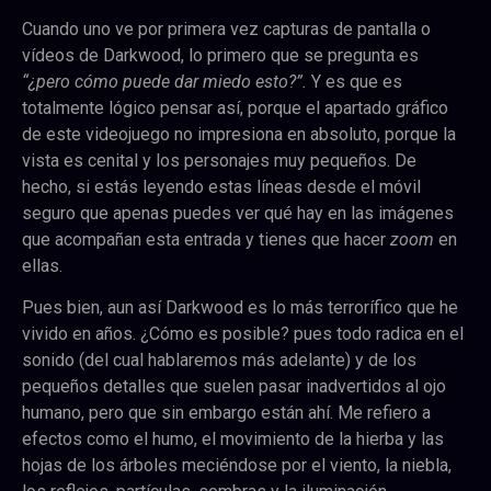
Cuando uno ve por primera vez capturas de pantalla o
vídeos de Darkwood, lo primero que se pregunta es
“¿pero cómo puede dar miedo esto?”.
Y es que es
totalmente lógico pensar así, porque el apartado gráfico
de este videojuego no impresiona en absoluto, porque la
vista es cenital y los personajes muy pequeños. De
hecho, si estás leyendo estas líneas desde el móvil
seguro que apenas puedes ver qué hay en las imágenes
que acompañan esta entrada y tienes que hacer
zoom
en
ellas.
Pues bien, aun así Darkwood es lo más terrorífico que he
vivido en años. ¿Cómo es posible? pues todo radica en el
sonido (del cual hablaremos más adelante) y de los
pequeños detalles que suelen pasar inadvertidos al ojo
humano, pero que sin embargo están ahí. Me refiero a
efectos como el humo, el movimiento de la hierba y las
hojas de los árboles meciéndose por el viento, la niebla,