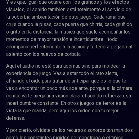
Y es que, igual que ocurre con los gráficos y los efectos
visuales, el sonido también está totalmente al servicio de
la soberbia ambientación de este juego. Cada rama que
cruje cuando la pisas, cada puerta que chirría, cada gruñido
o grito en la distancia, la música que suele acompañar los
momentos de mayor tensión e incertidumbre… todo
acompaña perfectamente a la acción y te tendrá pegado al
asiento con los huevos de corbata.
Aquí el audio no está para adornar, sino para moldear la
experiencia de juego. Vas a estar todo el rato alerta,
afinando el oído para tratar de anticipar qué es lo que te
vas a encontrar un poco más adelante, porque si la cámara
cenital ya te niega una visión clara, el sonido refuerza esa
incertidumbre constante. En otros juegos de terror es la
vista la que manda, pero aquí los oídos son tu mejor
defensa.
Y por cierto, olvídate de los recursos sonoros tan manidos
como los constantes rugidos de monstruos o el típico