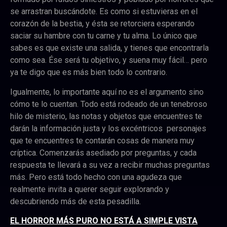
se arrastran buscándote. Es como si estuvieras en el
corazón de la bestia, y ésta se retorciera esperando
saciar su hambre con tu carne y tu alma. Lo único que
sabes es que existe una salida, y tienes que encontrarla
como sea. Ése será tu objetivo, y suena muy fácil… pero
ya te digo que es más bien todo lo contrario.
Igualmente, lo importante aquí no es el argumento sino
cómo te lo cuentan. Todo está rodeado de un tenebroso
hilo de misterio, las notas y objetos que encuentres te
darán la información justa y los excéntricos personajes
que te encuentres te contarán cosas de manera muy
críptica. Comenzarás asediado por preguntas, y cada
respuesta te llevará a su vez a recibir muchas preguntas
más. Pero está todo hecho con una agudeza que
realmente invita a querer seguir explorando y
descubriendo más de esta pesadilla.
EL HORROR MÁS PURO NO ESTÁ A SIMPLE VISTA