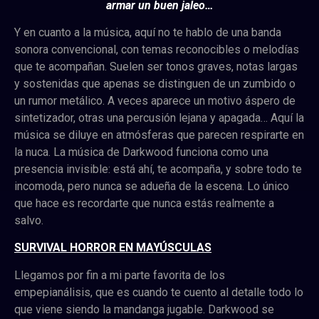
armar un buen jaleo…
Y en cuanto a la música, aquí no te hablo de una banda
sonora convencional, con temas reconocibles o melodías
que te acompañan. Suelen ser tonos graves, notas largas
y sostenidas que apenas se distinguen de un zumbido o
un rumor metálico. A veces aparece un motivo áspero de
sintetizador, otras una percusión lejana y apagada… Aquí la
música se diluye en atmósferas que parecen respirarte en
la nuca. La música de Darkwood funciona como una
presencia invisible: está ahí, te acompaña, y sobre todo te
incomoda, pero nunca se adueña de la escena. Lo único
que hace es recordarte que nunca estás realmente a
salvo.
SURVIVAL HORROR EN MAYÚSCULAS
Llegamos por fin a mi parte favorita de los
empepianálisis, que es cuando te cuento al detalle todo lo
que viene siendo la mandanga jugable. Darkwood se