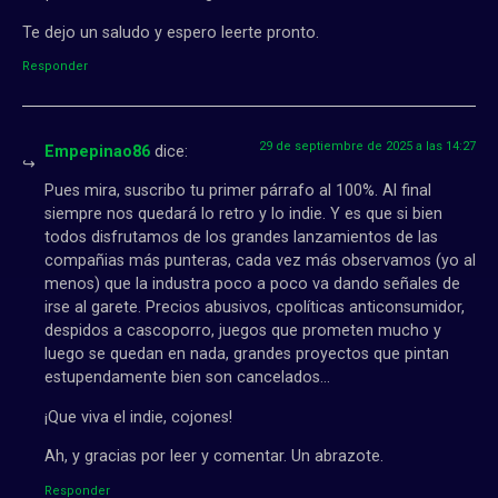
Te dejo un saludo y espero leerte pronto.
Responder
29 de septiembre de 2025 a las 14:27
Empepinao86
dice:
Pues mira, suscribo tu primer párrafo al 100%. Al final
siempre nos quedará lo retro y lo indie. Y es que si bien
todos disfrutamos de los grandes lanzamientos de las
compañias más punteras, cada vez más observamos (yo al
menos) que la industra poco a poco va dando señales de
irse al garete. Precios abusivos, cpolíticas anticonsumidor,
despidos a cascoporro, juegos que prometen mucho y
luego se quedan en nada, grandes proyectos que pintan
estupendamente bien son cancelados…
¡Que viva el indie, cojones!
Ah, y gracias por leer y comentar. Un abrazote.
Responder