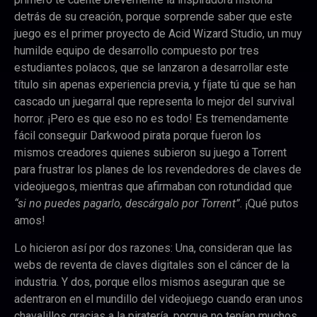
detrás de su creación, porque sorprende saber que este
juego es el primer proyecto de Acid Wizard Studio, un muy
humilde equipo de desarrollo compuesto por tres
estudiantes polacos, que se lanzaron a desarrollar este
título sin apenas experiencia previa, y fíjate tú que se han
cascado un juegarral que representa lo mejor del survival
horror. ¡Pero es que eso no es todo! Es tremendamente
fácil conseguir Darkwood pirata porque fueron los
mismos creadores quienes subieron su juego a Torrent
para frustrar los planes de los revendedores de claves de
videojuegos, mientras que afirmaban con rotundidad que
“si no puedes pagarlo, descárgalo por Torrent”
. ¡Qué putos
amos!
Lo hicieron así por dos razones: Una, consideran que las
webs de reventa de claves digitales son el cáncer de la
industria. Y dos, porque ellos mismos aseguran que se
adentraron en el mundillo del videojuego cuando eran unos
chavalillos gracias a la piratería, porque no tenían muchos