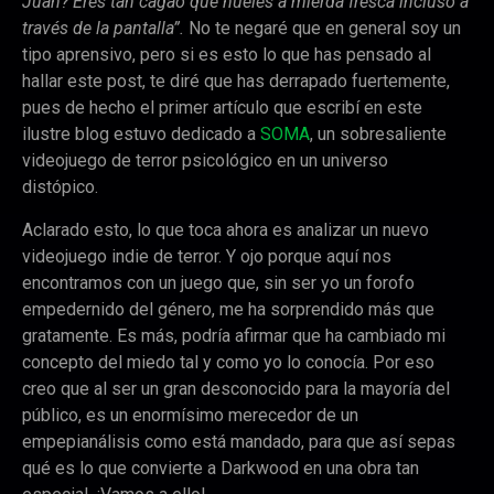
Juan? Eres tan cagao que hueles a mierda fresca incluso a
través de la pantalla”.
No te negaré que en general soy un
tipo aprensivo, pero si es esto lo que has pensado al
hallar este post, te diré que has derrapado fuertemente,
pues de hecho el primer artículo que escribí en este
ilustre blog estuvo dedicado a
SOMA
, un sobresaliente
videojuego de terror psicológico en un universo
distópico.
Aclarado esto, lo que toca ahora es analizar un nuevo
videojuego indie de terror. Y ojo porque aquí nos
encontramos con un juego que, sin ser yo un forofo
empedernido del género, me ha sorprendido más que
gratamente. Es más, podría afirmar que ha cambiado mi
concepto del miedo tal y como yo lo conocía. Por eso
creo que al ser un gran desconocido para la mayoría del
público, es un enormísimo merecedor de un
empepianálisis como está mandado, para que así sepas
qué es lo que convierte a Darkwood en una obra tan