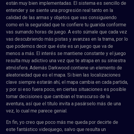
están muy bien implementadas. El sistema es sencillo de
entender y se siente una progresión real tanto en la
calidad de las armas y objetos que vas consiguiendo
como en la seguridad que te confiere tu guarida conforme
vas sumando horas de juego. A esto súmale que cada vez
vas descubriendo más pistas y avanzas en la trama, por lo
que podemos decir que éste es un juego que va de
menos a más. El interés se mantiene constante y el juego
resulta muy adictivo una vez que te atrapa en su siniestra
atmósfera. Además Darkwood contiene un elemento de
aleatoriedad que es el mapa. Si bien las localizaciones
clave siempre estarán ahí, el mapa cambia en cada partida,
y por si eso fuera poco, en ciertas situaciones es posible
tomar decisiones que cambian el transcurso de la
aventura, así que el título invita a pasárselo más de una
vez, lo cual me parece genial.
En fin, yo creo que poco más me queda por decirte de
este fantástico videojuego, salvo que resulta un