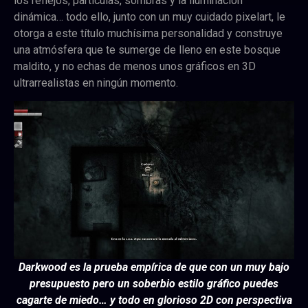
los reflejos, partículas, sombras y la iluminación
dinámica… t
odo ello, junto con un muy cuidado pixelart, le
otorga a este título muchísima personalidad y construye
una atmósfera que te sumerge de lleno en este bosque
maldito, y no echas de menos unos gráficos en 3D
ultrarrealistas en ningún momento.
Darkwood es la prueba empírica de que con un muy bajo
presupuesto pero un soberbio estilo gráfico puedes
cagarte de miedo… y todo en glorioso 2D con perspectiva