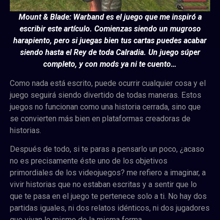
Mount & Blade: Warband es el juego que me inspiró a
escribir este artículo. Comienzas siendo un mugroso
harapiento, pero si juegas bien tus cartas puedes acabar
siendo hasta el Rey de toda Calradia. Un juego súper
completo, y con mods ya ni te cuento…
Como nada está escrito, puede ocurrir cualquier cosa y el
juego seguirá siendo divertido de todas maneras. Estos
juegos no funcionan como una historia cerrada, sino que
se convierten más bien en plataformas creadoras de
historias.
Después de todo, si te paras a pensarlo un poco, ¿acaso
no es precisamente éste uno de los objetivos
primordiales de los videojuegos? me refiero a imaginar, a
vivir historias que no estaban escritas y a sentir que lo
que te pasa en el juego te pertenece solo a ti. No hay dos
partidas iguales, ni dos relatos idénticos, ni dos jugadores
que vivan lo mismo de la misma forma.