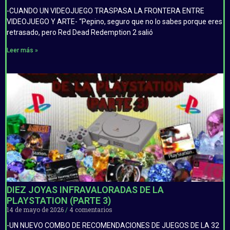
-CUANDO UN VIDEOJUEGO TRASPASA LA FRONTERA ENTRE
VIDEOJUEGO Y ARTE- “Pepino, seguro que no lo sabes porque eres
retrasado, pero Red Dead Redemption 2 salió
Leer más »
DIEZ JOYAS INFRAVALORADAS DE LA
PLAYSTATION (PARTE 3)
14 de mayo de 2026
4 comentarios
-UN NUEVO COMBO DE RECOMENDACIONES DE JUEGOS DE LA 32