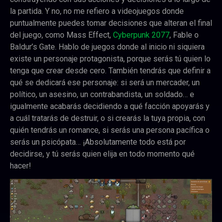
la partida. Y no, no me refiero a videojuegos donde
puntualmente puedes tomar decisiones que alteran el final
del juego, como Mass Effect,
Cyberpunk 2077
, Fable o
Baldur’s Gate. Hablo de juegos donde al inicio ni siquiera
existe un personaje protagonista, porque serás tú quien lo
tenga que crear desde cero. También tendrás que definir a
qué se dedicará ese personaje: si será un mercader, un
político, un asesino, un contrabandista, un soldado… e
igualmente acabarás decidiendo a qué facción apoyarás y
a cuál tratarás de destruir, o si crearás la tuya propia, con
quién tendrás un romance, si serás una persona pacífica o
serás un psicópata… ¡Absolutamente todo está por
decidirse, y tú serás quien elija en todo momento qué
hacer!