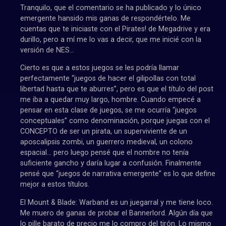
Tranquilo, que el comentario se ha publicado y lo único
emergente hansido mis ganas de respondértelo. Me
cuentas que te iniciaste con el Pirates! de Megadrive y era
durillo, pero a mí me lo vas a decir, que me inicié con la
versión de NES…
Cierto es que a estos juegos se les podría llamar
perfectamente “juegos de hacer el gilipollas con total
libertad hasta que te aburres”, pero es que el título del post
me iba a quedar muy largo, hombre. Cuando empecé a
pensar en esta clase de juegos, se me ocurría “juegos
conceptuales” como denominación, porque juegas con el
CONCEPTO de ser un pirata, un superviviente de un
aposcalipsis zombi, un guerrero medieval, un colono
espacial… pero luego pensé que el nombre no tenía
suficiente gancho y daría lugar a confusión. Finalmente
pensé que “juegos de narrativa emergente” es lo que define
mejor a estos títulos.
El Mount & Blade: Warband es un juegarral y me tiene loco.
Me muero de ganas de probar el Bannerlord. Algún día que
lo pille barato de precio me lo compro del tirón. Lo mismo