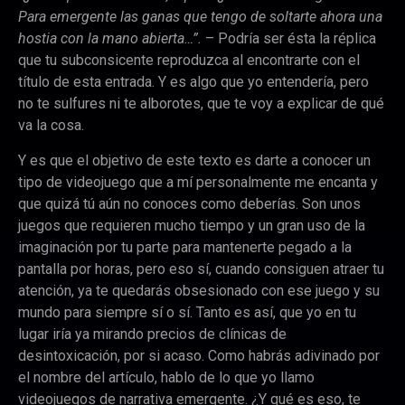
Para emergente las ganas que tengo de soltarte ahora una
hostia con la mano abierta…”.
– Podría ser ésta la réplica
que tu subconsicente reproduzca al encontrarte con el
título de esta entrada. Y es algo que yo entendería, pero
no te sulfures ni te alborotes, que te voy a explicar de qué
va la cosa.
Y es que el objetivo de este texto es darte a conocer un
tipo de videojuego que a mí personalmente me encanta y
que quizá tú aún no conoces como deberías. Son unos
juegos que requieren mucho tiempo y un gran uso de la
imaginación por tu parte para mantenerte pegado a la
pantalla por horas, pero eso sí, cuando consiguen atraer tu
atención, ya te quedarás obsesionado con ese juego y su
mundo para siempre sí o sí. Tanto es así, que yo en tu
lugar iría ya mirando precios de clínicas de
desintoxicación, por si acaso. Como habrás adivinado por
el nombre del artículo, hablo de lo que yo llamo
videojuegos de narrativa emergente. ¿Y qué es eso, te