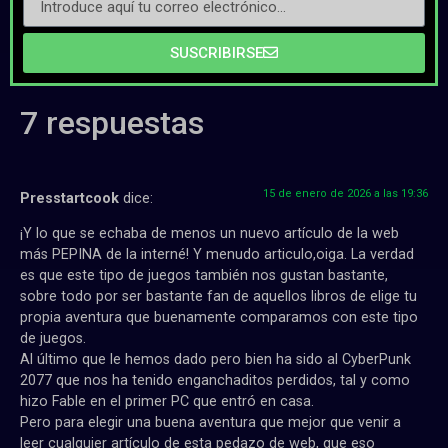
SUSCRIBIRSE
7 respuestas
15 de enero de 2026 a las 19:36
Presstartcook
dice:
¡Y lo que se echaba de menos un nuevo artículo de la web
más PEPINA de la interné! Y menudo articulo,oiga. La verdad
es que este tipo de juegos también nos gustan bastante,
sobre todo por ser bastante fan de aquellos libros de elige tu
propia aventura que buenamente comparamos con este tipo
de juegos.
Al último que le hemos dado pero bien ha sido al CyberPunk
2077 que nos ha tenido enganchaditos perdidos, tal y como
hizo Fable en el primer PC que entró en casa.
Pero para elegir una buena aventura que mejor que venir a
leer cualquier artículo de esta pedazo de web, que eso