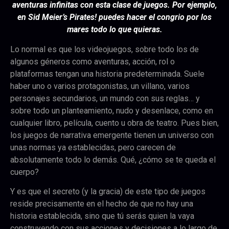
aventuras infinitas con esta clase de juegos. Por ejemplo,
en Sid Meier’s Pirates! puedes hacer el congrio por los
mares todo lo que quieras.
Lo normal es que los videojuegos, sobre todo los de
algunos géneros como aventuras, acción, rol o
plataformas tengan una historia predeterminada. Suele
haber uno o varios protagonistas, un villano, varios
personajes secundarios, un mundo con sus reglas… y
sobre todo un planteamiento, nudo y desenlace, como en
cualquier libro, película, cuento u obra de teatro. Pues bien,
los juegos de narrativa emergente tienen un universo con
unas normas ya establecidas, pero carecen de
absolutamente todo lo demás. Qué, ¿cómo se te queda el
cuerpo?
Y es que el secreto (y la gracia) de este tipo de juegos
reside precisamente en el hecho de que no hay una
historia establecida, sino que tú serás quien la vaya
construyendo con sus acciones y decisiones a lo largo de