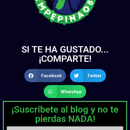
SI TE HA GUSTADO...
¡COMPARTE!
Facebook
Twitter
WhatsApp
¡Suscríbete al blog y no te
pierdas NADA!