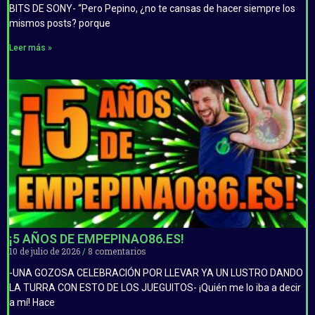
BITS DE SONY- “Pero Pepino, ¿no te cansas de hacer siempre los
mismos posts? porque
Leer más »
¡5 AÑOS DE EMPEPINAO86.ES!
10 de julio de 2026
8 comentarios
-UNA GOZOSA CELEBRACIÓN POR LLEVAR YA UN LUSTRO DANDO
LA TURRA CON ESTO DE LOS JUEGUITOS- ¡Quién me lo iba a decir
a mí! Hace