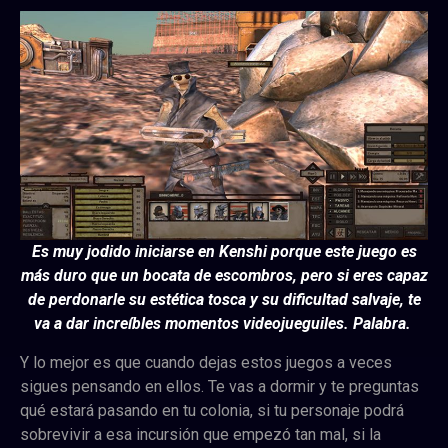
Es muy jodido iniciarse en Kenshi porque este juego es
más duro que un bocata de escombros, pero si eres capaz
de perdonarle su estética tosca y su dificultad salvaje, te
va a dar increíbles momentos videojueguiles. Palabra.
Y lo mejor es que cuando dejas estos juegos a veces
sigues pensando en ellos. Te vas a dormir y te preguntas
qué estará pasando en tu colonia, si tu personaje podrá
sobrevivir a esa incursión que empezó tan mal, si la