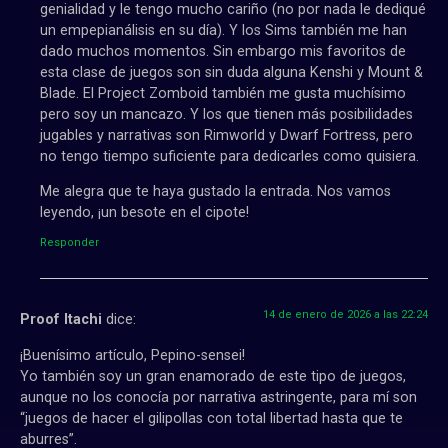
genialidad y le tengo mucho cariño (no por nada le dediqué
un empepianálisis en su día). Y los Sims también me han
dado muchos momentos. Sin embargo mis favoritos de
esta clase de juegos son sin duda alguna Kenshi y Mount &
Blade. El Project Zomboid también me gusta muchísimo
pero soy un mancazo. Y los que tienen más posibilidades
jugables y narrativas son Rimworld y Dwarf Fortress, pero
no tengo tiempo suficiente para dedicarles como quisiera.
Me alegra que te haya gustado la entrada. Nos vamos
leyendo, ¡un besote en el cipote!
Responder
14 de enero de 2026 a las 22:24
Proof Itachi
dice:
¡Buenísimo artículo, Pepino-sensei!
Yo también soy un gran enamorado de este tipo de juegos,
aunque no los conocía por narrativa astringente, para mí son
“juegos de hacer el gilipollas con total libertad hasta que te
aburres”.