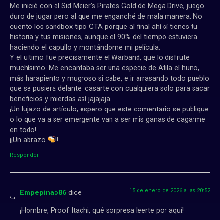
Me inicié con el Sid Meier’s Pirates Gold de Mega Drive, juego
duro de jugar pero al que me enganché de mala manera. No
cuento los sandbox tipo GTA porque al final ahí sí tienes tu
historia y tus misiones, aunque el 90% del tiempo estuviera
haciendo el capullo y montándome mi película.
Y el último fue precisamente el Warband, que lo disfruté
muchísimo. Me encantaba ser una especie de Atila el huno,
más harapiento y mugroso si cabe, e ir arrasando todo pueblo
que se pusiera delante, casarte con cualquiera solo para sacar
beneficios y mierdas así jajajaja.
¡Un lujazo de artículo, espero que este comentario se publique
o lo que va a ser emergente van a ser mis ganas de cagarme
en todo!
¡¡Un abrazo
!!
Responder
15 de enero de 2026 a las 20:52
Empepinao86
dice:
¡Hombre, Proof Itachi, qué sorpresa leerte por aquí!