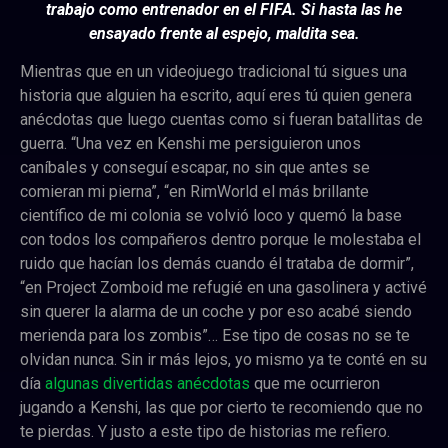
trabajo como entrenador en el FIFA. Si hasta las he
ensayado frente al espejo, maldita sea.
Mientras que en un videojuego tradicional tú sigues una
historia que alguien ha escrito, aquí eres tú quien genera
anécdotas que luego cuentas como si fueran batallitas de
guerra. “Una vez en Kenshi me persiguieron unos
caníbales y conseguí escapar, no sin que antes se
comieran mi pierna”, “en RimWorld el más brillante
científico de mi colonia se volvió loco y quemó la base
con todos los compañeros dentro porque le molestaba el
ruido que hacían los demás cuando él trataba de dormir”,
“en Project Zomboid me refugié en una gasolinera y activé
sin querer la alarma de un coche y por eso acabé siendo
merienda para los zombis”… Ese tipo de cosas no se te
olvidan nunca. Sin ir más lejos, yo mismo ya te conté en su
día
algunas divertidas anécdotas
que me ocurrieron
jugando a Kenshi, las que por cierto te recomiendo que no
te pierdas. Y justo a este tipo de historias me refiero.