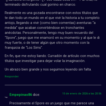
terminado disfrutando cual gorrino en charco.
Realmente es una gozada encontrarse con estos títulos que
te dan todo un mundo en el que vivir la historia a tu completo
antojo, llegando a vivir (como bien comentas) aventuras “a
medida” que acaban convirtiéndose en tronchantes
anécdotas. Personalmente, tengo muy buen recuerdo del
“Spore”, juego que me enamoró en su momento y al que le di
muy fuerte, o de tener algún que otro momento con la
franquicia de “Los Sims”.
En fin, que me estoy liando. Curradón de artículo con muchos
títulos que investigar para dejar volar la imaginación.
Un abrazo bien grande y nos seguimos leyendo sin falta.
Responder
15 de enero de 2026 a las 20:56
Empepinao86
dice:
Precisamente el Spore es un juego que me parece una