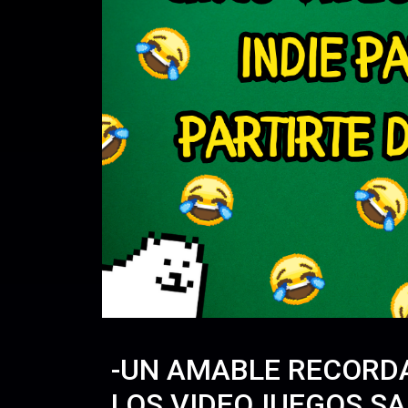
-UN AMABLE RECORDA
LOS VIDEOJUEGOS S