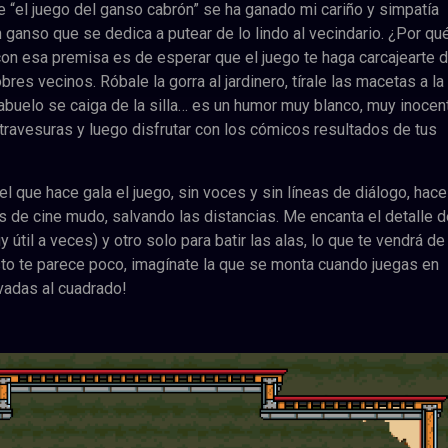
 “el juego del ganso cabrón” se ha ganado mi cariño y simpatía
n ganso que se dedica a putear de lo lindo al vecindario. ¿Por qu
n esa premisa es de esperar que el juego te haga carcajearte d
res vecinos. Róbale la gorra al jardinero, tírale las macetas a la
abuelo se caiga de la silla… es un humor muy blanco, muy inocen
 travesuras y luego disfrutar con los cómicos resultados de tus
del que hace gala el juego, sin voces y sin líneas de diálogo, hac
 de cine mudo, salvando las distancias. Me encanta el detalle 
 útil a veces) y otro solo para batir las alas, lo que te vendrá de
esto te parece poco, imagínate la que se monta cuando juegas en
vadas al cuadrado!