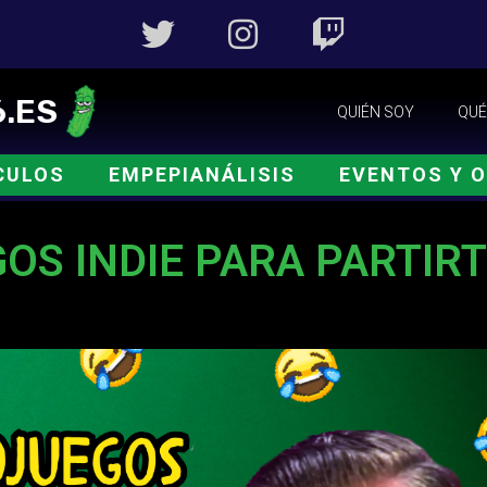
.ES
QUIÉN SOY
QUÉ
CULOS
EMPEPIANÁLISIS
EVENTOS Y 
OS INDIE PARA PARTIR