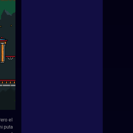
ero el
i puta