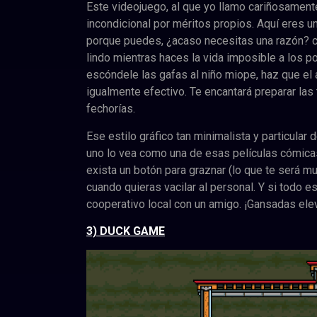
Este videojuego, al que yo llamo cariñosamente
incondicional por méritos propios. Aquí eres u
porque puedes, ¿acaso necesitas una razón? co
lindo mientras haces la vida imposible a los pob
escóndele las gafas al niño miope, haz que el 
igualmente efectivo. Te encantará preparar las
fechorías.
Ese estilo gráfico tan minimalista y particular 
uno lo vea como una de esas películas cómicas
exista un botón para graznar (lo que te será muy
cuando quieras vacilar al personal. Y si todo 
cooperativo local con un amigo. ¡Gansadas ele
3) DUCK GAME