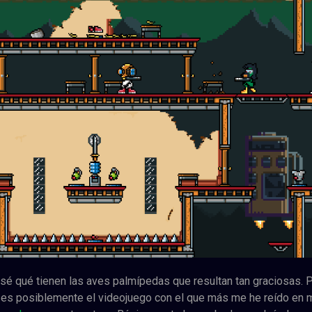
é qué tienen las aves palmípedas que resultan tan graciosas. P
 es posiblemente el videojuego con el que más me he reído en m