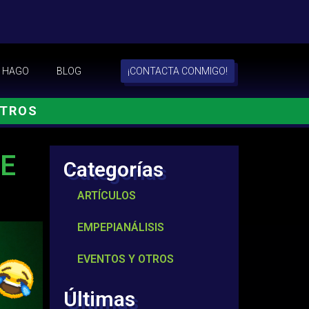
 HAGO
BLOG
¡CONTACTA CONMIGO!
OTROS
TE
Categorías
ARTÍCULOS
EMPEPIANÁLISIS
EVENTOS Y OTROS
Últimas