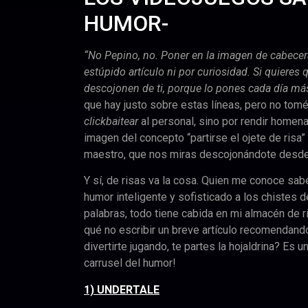
HUMOR-
“No Pepino, no. Poner en la imagen de cabecera 
estúpido artículo ni por curiosidad. Si quieres
descojonen de ti, porque lo pones cada día más
que hay justo sobre estas líneas, pero no tomé 
clickbaitear
al personal, sino por rendir homena
imagen del concepto “partirse el ojete de risa” 
maestro, que nos miras descojonándote desde 
Y sí, de risas va la cosa. Quien me conoce sab
humor inteligente y sofisticado a los chistes 
palabras, todo tiene cabida en mi almacén de r
qué no escribir un breve artículo recomendan
divertirte jugando, te partes la hojaldrina? Es u
carrusel del humor!
1) UNDERTALE