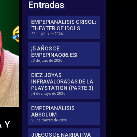
Entradas
EMPEPIANÁLISIS CRISOL:
THEATER OF IDOLS
28 de julio de 2026
¡5 AÑOS DE
EMPEPINAO86.ES!
10 de julio de 2026
DIEZ JOYAS
INFRAVALORADAS DE LA
PLAYSTATION (PARTE 3)
14 de mayo de 2026
EMPEPIANÁLISIS
ABSOLUM
20 de marzo de 2026
 Y
JUEGOS DE NARRATIVA