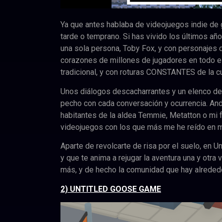
Ya que antes hablaba de videojuegos indie de 
tarde o temprano. Si has vivido los últimos añ
una sola persona, Toby Fox, y con personajes 
corazones de millones de jugadores en todo el
tradicional, y con roturas CONSTANTES de la c
Unos diálogos descacharrantes y un elenco de 
pecho con cada conversación y ocurrencia. And
habitantes de la aldea Temmie, Metatton o mi f
videojuegos con los que más me he reído en mi
Aparte de revolcarte de risa por el suelo, en U
y que te anima a rejugar la aventura una y otr
más, y de hecho la comunidad que hay alrededo
2) UNTITLED GOOSE GAME