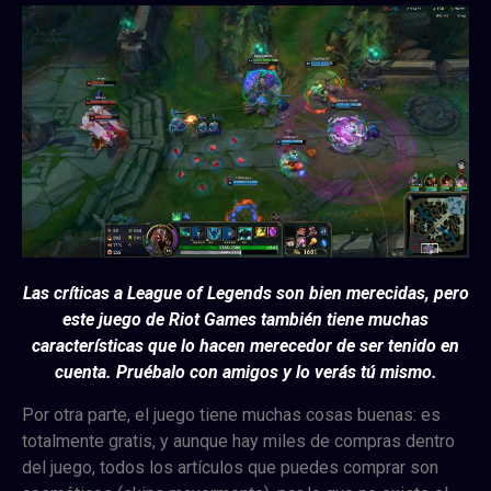
Las críticas a League of Legends son bien merecidas, pero
este juego de Riot Games también tiene muchas
características que lo hacen merecedor de ser tenido en
cuenta. Pruébalo con amigos y lo verás tú mismo.
Por otra parte, el juego tiene muchas cosas buenas: es
totalmente gratis, y aunque hay miles de compras dentro
del juego, todos los artículos que puedes comprar son