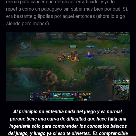
era un puto cáncer que debía ser erradicado, y yo lo
repetía como un papagayo sin saber muy bien por qué. Sí,
era bastante gilipollas por aquel entonces (ahora lo sigo
siendo pero menos).
Al principio no entendía nada del juego y es normal,
porque tiene una curva de dificultad que hace falta una
ingeniería sólo para comprender los conceptos básicos
del juego, y luego ya si eso te diviertes. Es comprensible