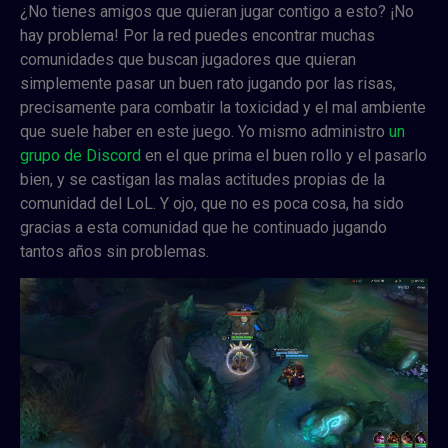
¿No tienes amigos que quieran jugar contigo a esto? ¡No
hay problema! Por la red puedes encontrar muchas
comunidades que buscan jugadores que quieran
simplemente pasar un buen rato jugando por las risas,
precisamente para combatir la toxicidad y el mal ambiente
que suele haber en este juego. Yo mismo administro
un
grupo de Discord
en el que prima el buen rollo y el pasarlo
bien, y se castigan las malas actitudes propias de la
comunidad del LoL. Y ojo, que no es poca cosa, ha sido
gracias a esta comunidad que he continuado jugando
tantos años sin problemas.