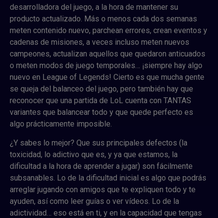
desarrolladora del juego, a la hora de mantener su
producto actualizado. Más o menos cada dos semanas
meten contenido nuevo, parchean errores, crean eventos y
cadenas de misiones, a veces incluso meten nuevos
campeones, actualizan aquellos que quedaron anticuados
o meten modos de juego temporales… ¡siempre hay algo
nuevo en League of Legends! Cierto es que mucha gente
se queja del balanceo del juego, pero también hay que
reconocer que una partida de LoL cuenta con TANTAS
variantes que balancear todo y que quede perfecto es
algo prácticamente imposible.
¿Y sabes lo mejor? Que sus principales defectos (la
toxicidad, lo adictivo que es, y ya que estamos, la
dificultad a la hora de aprender a jugar) son fácilmente
subsanables. Lo de la dificultad inicial es algo que podrás
arreglar jugando con amigos que te expliquen todo y te
ayuden, así como leer guías o ver vídeos. Lo de la
adictividad… eso está en ti, y en la capacidad que tengas