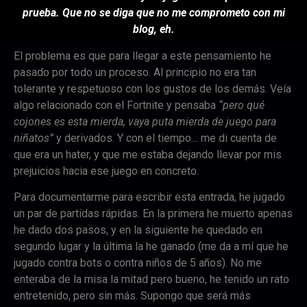
prueba. Que no se diga que no me comprometo con mi
blog, eh.
El problema es que para llegar a este pensamiento he
pasado por todo un proceso. Al principio no era tan
tolerante y respetuoso con los gustos de los demás. Veía
algo relacionado con el Fortnite y pensaba
“pero qué
cojones es esta mierda, vaya puta mierda de juego para
niñatos”
y derivados. Y con el tiempo… me di cuenta de
que era un hater, y que me estaba dejando llevar por mis
prejuicios hacia ese juego en concreto.
Para documentarme para escribir esta entrada, he jugado
un par de partidas rápidas. En la primera he muerto apenas
he dado dos pasos, y en la siguiente he quedado en
segundo lugar y la última la he ganado (me da a mí que he
jugado contra bots o contra niños de 5 años). No me
enteraba de la misa la mitad pero bueno, he tenido un rato
entretenido, pero sin más. Supongo que será más