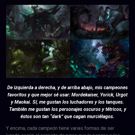
De izquierda a derecha, y de arriba abajo, mis campeones
favoritos y que mejor sé usar: Mordekaiser, Yorick, Urgot
y Maokai. Sí, me gustan los luchadores y los tanques.
También me gustan los personajes oscuros y tétricos, y
éstos son tan “dark” que cagan murciélagos.
Y encima, cada campeón tiene varias formas de ser