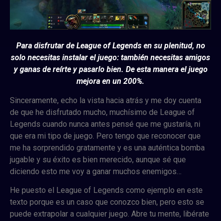
Para disfrutar de League of Legends en su plenitud, no
solo necesitas instalar el juego: también necesitas amigos
y ganas de reírte y pasarlo bien. De esta manera el juego
mejora en un 200%.
Sinceramente, echo la vista hacia atrás y me doy cuenta
de que he disfrutado mucho, muchísimo de League of
Legends cuando nunca antes pensé que me gustaría, ni
que era mi tipo de juego. Pero tengo que reconocer que
me ha sorprendido gratamente y es una auténtica bomba
jugable y su éxito es bien merecido, aunque sé que
diciendo esto me voy a ganar muchos enemigos…
He puesto el League of Legends como ejemplo en este
texto porque es un caso que conozco bien, pero esto se
puede extrapolar a cualquier juego. Abre tu mente, libérate