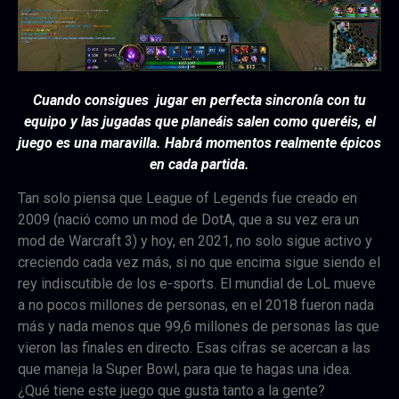
Cuando consigues jugar en perfecta sincronía con tu
equipo y las jugadas que planeáis salen como queréis, el
juego es una maravilla. Habrá momentos realmente épicos
en cada partida.
Tan solo piensa que League of Legends fue creado en
2009 (nació como un mod de DotA, que a su vez era un
mod de Warcraft 3) y hoy, en 2021, no solo sigue activo y
creciendo cada vez más, si no que encima sigue siendo el
rey indiscutible de los e-sports. El mundial de LoL mueve
a no pocos millones de personas, en el 2018 fueron nada
más y nada menos que 99,6 millones de personas las que
vieron las finales en directo. Esas cifras se acercan a las
que maneja la Super Bowl, para que te hagas una idea.
¿Qué tiene este juego que gusta tanto a la gente?