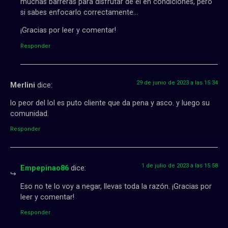
muchas barreras para disfrutar de él en condiciones, pero
si sabes enfocarlo correctamente…
¡Gracias por leer y comentar!
Responder
29 de junio de 2023 a las 15:34
Merlini
dice:
lo peor del lol es puto cliente que da pena y asco. y luego su
comunidad.
Responder
1 de julio de 2023 a las 15:58
Empepinao86
dice:
Eso no te lo voy a negar, llevas toda la razón. ¡Gracias por
leer y comentar!
Responder