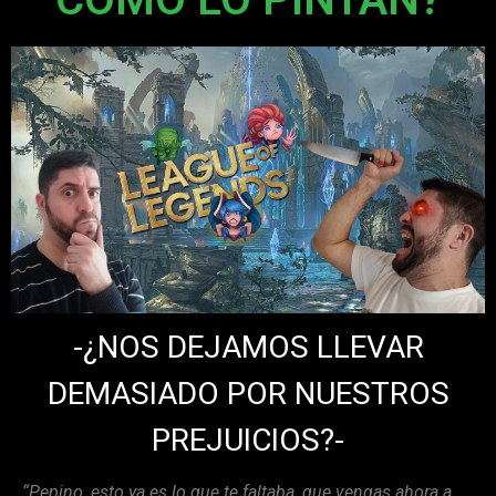
-¿NOS DEJAMOS LLEVAR
DEMASIADO POR NUESTROS
PREJUICIOS?-
“Pepino, esto ya es lo que te faltaba, que vengas ahora a