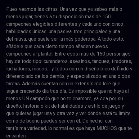
Pues veamos las cifras: Una vez que ya sabes más o
menos jugar, tienes a tu disposición más de 150
campeones elegibles diferentes y cada uno con cinco
habilidades únicas: una pasiva, tres principales y una
definitiva, que suele ser la más poderosa. A todo esto,
añádele que cada cierto tiempo añaden nuevos
campeones al plantel. Entre esos más de 150 personajes,
hay de todo tipo: curanderos, asesinos, tanques, tiradores,
luchadores, magos… y todos con un diseño bien definido y
diferenciado de los demás, y especializado en una o dos
tareas. Además cuentan con un extensísimo lore que
sigue creciendo día tras día. Es imposible que no haya al
menos UN campeón que no te enamore, ya sea por su
diseño, historia o kit de habilidades y estilo de juego y
que quieras jugar una y otra vez y ver dónde está tu límite,
cómo de bueno puedes ser con él. De hecho, con
tantísima variedad, lo normal es que haya MUCHOS que te
encanten.