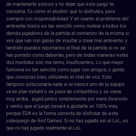
de mantenerte estoico y no dejar que este juego te
consuma. Es como el alcohol: que lo disfrutes, pero
siempre con responsabilidad. Y en cuanto al problema del
ambiente tóxico es tan sencillo como mutear a todos los
demás jugadores de la partida al comienzo de la misma si
ves que van con ganas de insultar y crear mal ambiente, y
también puedes reportarlos al final de la partida si no se
han portado como deberían, pero de todas maneras estas
dos medidas son, me temo, insuficientes. Lo que mejor
funciona es tan sencillo como jugar con amigos, o gente
que conozcas bien, utilizando el chat de voz. Esto
tampoco solucionaría nada si al menos uno de tu equipo
va en plan
tryhard
o se pasa de competitivo y se viene
muy arriba… jugad juntos simplemente por mera diversión
y veréis que el juego pasará a gustarte un 100% más,
porque ÉSA es la forma correcta de disfrutar de este
videojuego de Riot Games. Si no has jugado así al LoL, es
que no has jugado realmente al LoL.