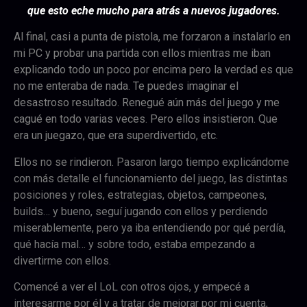
que esto eche mucho para atrás a nuevos jugadores.
Al final, casi a punta de pistola, me forzaron a instalarlo en
mi PC y probar una partida con ellos mientras me iban
explicando todo un poco por encima pero la verdad es que
no me enteraba de nada. Te puedes imaginar el
desastroso resultado. Renegué aún más del juego y me
cagué en todo varias veces. Pero ellos insistieron. Que
era un juegazo, que era superdivertido, etc.
Ellos no se rindieron. Pasaron largo tiempo explicándome
con más detalle el funcionamiento del juego, las distintas
posiciones y roles, estrategias, objetos, campeones,
builds… y bueno, seguí jugando con ellos y perdiendo
miserablemente, pero ya iba entendiendo por qué perdía,
qué hacía mal… y sobre todo, estaba empezando a
divertirme con ellos.
Comencé a ver el LoL con otros ojos, y empecé a
interesarme por él y a tratar de mejorar por mi cuenta,