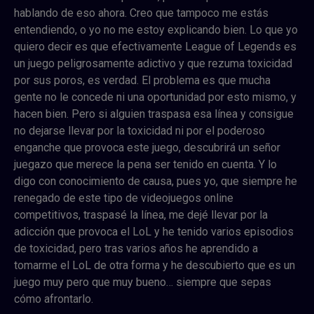
hablando de eso ahora. Creo que tampoco me estás
entendiendo, o yo no me estoy explicando bien. Lo que yo
quiero decir es que efectivamente League of Legends es
un juego peligrosamente adictivo y que rezuma toxicidad
por sus poros, es verdad. El problema es que mucha
gente no le concede ni una oportunidad por esto mismo, y
hacen bien. Pero si alguien traspasa esa línea y consigue
no dejarse llevar por la toxicidad ni por el poderoso
enganche que provoca este juego, descubrirá un señor
juegazo que merece la pena ser tenido en cuenta. Y lo
digo con conocimiento de causa, pues yo, que siempre he
renegado de este tipo de videojuegos online
competitivos, traspasé la línea, me dejé llevar por la
adicción que provoca el LoL y he tenido varios episodios
de toxicidad, pero tras varios años he aprendido a
tomarme el LoL de otra forma y he descubierto que es un
juego muy pero que muy bueno… siempre que sepas
cómo afrontarlo.