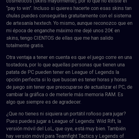
cosméticos (skins mayormente), por lo que no existe el
“pay to win”. Incluso si quieres hacerte con esas skins tan
chulas puedes conseguirlas gratuitamente con el sistema
de artesanía hextech. Yo mismo, aunque reconozco que en
mi época de enganche máximo me dejé unos 20€ en
skins, tengo CIENTOS de ellas que me han salido
totalmente gratis.
Otra ventaja a tener en cuenta es que el juego corre en una
tostadora, por lo que aquellas personas que tienen una
patata de PC pueden tener en League of Legends la
opción perfecta si lo que buscan es tener horas y horas
de juego sin tener que preocuparse de actualizar el PC, de
cambiar la gráfica o de meterle más memoria RAM. Es
algo que siempre es de agradecer.
¿Que no tienes ni siquiera un portátil roñoso para jugar?
Pues puedes jugar a League of Legends: Wild Rift, la
versión móvil del LoL, que oye, está muy bien. También
hay versión móvil para Teamfight Tactics y Legends of