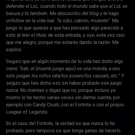
defender el LoL, cuando todo el mundo sabe que el LoL es
basura y tú también. Me desuscribo del blog y te hago
unfollow en la vida real. Te odio, cabrón, muérete”
. Me
juego lo que quieras a que has pensado algo parecido a
esto al leer el título de esta entrada, y oye, esta vez casi
que me alegro, porque me estarás dando la razón. Me
explico.
Seguro que en algún momento de tu vida has dicho algo
como
“bah, el (inserte juego aquí) es una mierda, a eso
sólo juegan los niños rata/los posers/los casuals, etc.
” Y
seguro que has dicho eso sin haber probado ese juego
nunca. No mientas y digas que no, porque incluso yo
mismo lo he hecho varias veces sin darme cuenta, por
ejemplo con Candy Crush, con el Fortnite o con el propio
League of Legends.
En el caso del Fortnite, la verdad es que nunca lo he
probado, pero tampoco es que tenga ganas de hacerlo