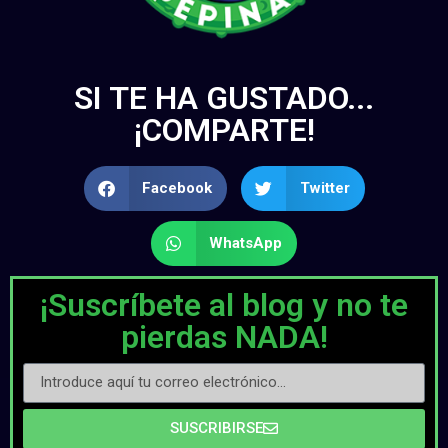
SI TE HA GUSTADO...
¡COMPARTE!
Facebook
Twitter
WhatsApp
¡Suscríbete al blog y no te
pierdas NADA!
SUSCRIBIRSE