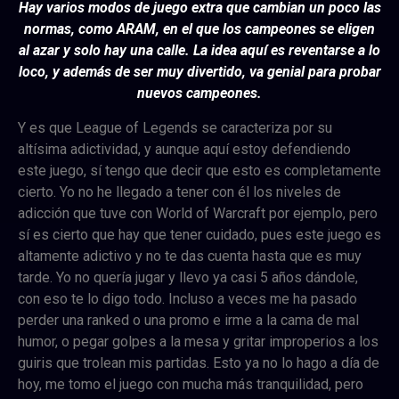
Hay varios modos de juego extra que cambian un poco las
normas, como ARAM, en el que los campeones se eligen
al azar y solo hay una calle. La idea aquí es reventarse a lo
loco, y además de ser muy divertido, va genial para probar
nuevos campeones.
Y es que League of Legends se caracteriza por su
altísima adictividad, y aunque aquí estoy defendiendo
este juego, sí tengo que decir que esto es completamente
cierto. Yo no he llegado a tener con él los niveles de
adicción que tuve con World of Warcraft por ejemplo, pero
sí es cierto que hay que tener cuidado, pues este juego es
altamente adictivo y no te das cuenta hasta que es muy
tarde. Yo no quería jugar y llevo ya casi 5 años dándole,
con eso te lo digo todo. Incluso a veces me ha pasado
perder una ranked o una promo e irme a la cama de mal
humor, o pegar golpes a la mesa y gritar improperios a los
guiris que trolean mis partidas. Esto ya no lo hago a día de
hoy, me tomo el juego con mucha más tranquilidad, pero