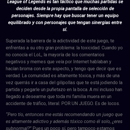
League of Legends es tan táctico que muchas partidas se
deciden desde la propia pantalla de selección de
personajes. Siempre hay que buscar tener un equipo
equilibrado y con personajes que tengan sinergias entre
sí.
Superada la barrera de la adictividad de este juego, te
enfrentas a su otro gran problema: la toxicidad. Cuando yo
no conocía el LoL, la mayoría de los comentarios
negativos y memes que veía por Internet hablaban y
hacían broma con este aspecto, y tengo que decir que es
verdad. La comunidad es altamente tóxica, y más de una
vez querrás ir a casa del gilipollas que te está jodiendo la
partida y pegarle un puñetazo en la boca. A mí incluso han
llegado a desearme que toda mi familia muera en un
accidente de tráfico, literal. POR UN JUEGO. Es de locos.
“Pero tío, entonces me estás recomendando un juego que
es altamente adictivo y además tóxico como él solo, ¿eres
subnormal?”
Pues un poco sí, pero tampoco estamos