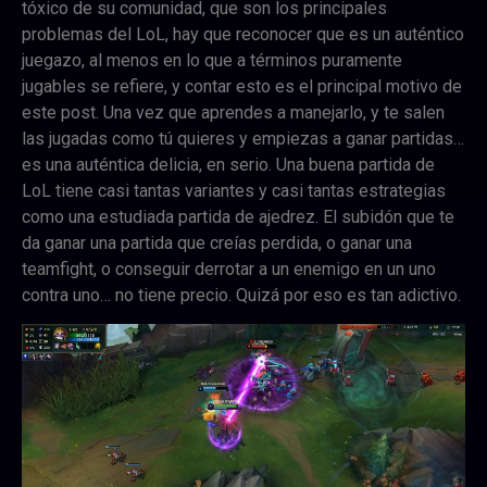
tóxico de su comunidad, que son los principales
problemas del LoL, hay que reconocer que es un auténtico
juegazo, al menos en lo que a términos puramente
jugables se refiere, y contar esto es el principal motivo de
este post. Una vez que aprendes a manejarlo, y te salen
las jugadas como tú quieres y empiezas a ganar partidas…
es una auténtica delicia, en serio. Una buena partida de
LoL tiene casi tantas variantes y casi tantas estrategias
como una estudiada partida de ajedrez. El subidón que te
da ganar una partida que creías perdida, o ganar una
teamfight, o conseguir derrotar a un enemigo en un uno
contra uno… no tiene precio. Quizá por eso es tan adictivo.