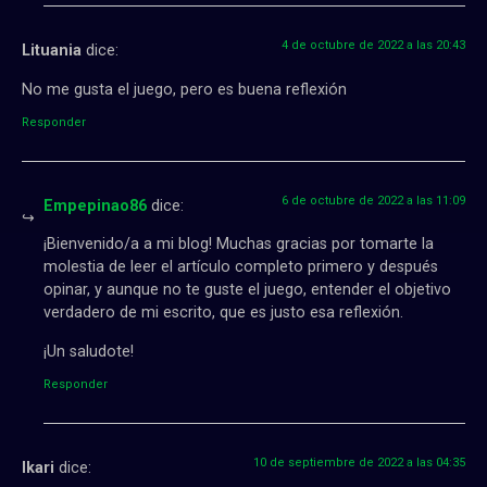
4 de octubre de 2022 a las 20:43
Lituania
dice:
No me gusta el juego, pero es buena reflexión
Responder
6 de octubre de 2022 a las 11:09
Empepinao86
dice:
¡Bienvenido/a a mi blog! Muchas gracias por tomarte la
molestia de leer el artículo completo primero y después
opinar, y aunque no te guste el juego, entender el objetivo
verdadero de mi escrito, que es justo esa reflexión.
¡Un saludote!
Responder
10 de septiembre de 2022 a las 04:35
Ikari
dice: