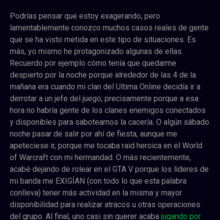
Podrías pensar que estoy exagerando, pero
lamentablemente conozco muchos casos reales de gente
que se ha visto metida en este tipo de situaciones. Es
más, yo mismo he protagonizado algunas de ellas.
Recuerdo por ejemplo cómo tenía que quedarme
despierto por la noche porque alrededor de las 4 de la
mañana era cuando mi clan del Ultima Online decidía ir a
derrotar a un jefe del juego, precisamente porque a esa
hora no habría gente de los clanes enemigos conectados
y disponibles para sabotearnos la cacería. O algún sábado
noche pasar de salir por ahí de fiesta, aunque me
apeteciese ir, porque me tocaba raid heroica en el World
of Warcraft con mi hermandad. O más recientemente,
acabé dejando de rolear en el GTA V porque los líderes de
mi banda me EXIGÍAN (con todo lo que esta palabra
conlleva) tener más actividad en la misma y mayor
disponibilidad para realizar atracos u otras operaciones
del grupo. Al final, uno casi sin querer acaba
jugando por