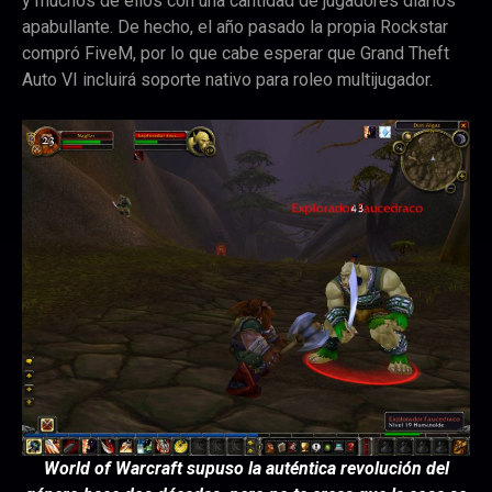
y muchos de ellos con una cantidad de jugadores diarios
apabullante. De hecho, el año pasado la propia Rockstar
compró FiveM, por lo que cabe esperar que Grand Theft
Auto VI incluirá soporte nativo para roleo multijugador.
World of Warcraft supuso la auténtica revolución del