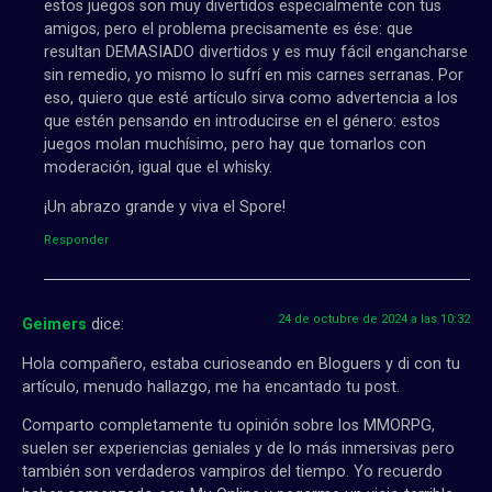
estos juegos son muy divertidos especialmente con tus
amigos, pero el problema precisamente es ése: que
resultan DEMASIADO divertidos y es muy fácil engancharse
sin remedio, yo mismo lo sufrí en mis carnes serranas. Por
eso, quiero que esté artículo sirva como advertencia a los
que estén pensando en introducirse en el género: estos
juegos molan muchísimo, pero hay que tomarlos con
moderación, igual que el whisky.
¡Un abrazo grande y viva el Spore!
Responder
24 de octubre de 2024 a las 10:32
Geimers
dice:
Hola compañero, estaba curioseando en Bloguers y di con tu
artículo, menudo hallazgo, me ha encantado tu post.
Comparto completamente tu opinión sobre los MMORPG,
suelen ser experiencias geniales y de lo más inmersivas pero
también son verdaderos vampiros del tiempo. Yo recuerdo