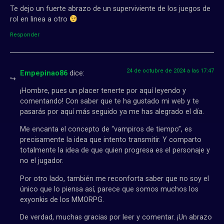
Te dejo un fuerte abrazo de un superviviente de los juegos de
rol en linea a otro
Responder
24 de octubre de 2024 a las 17:47
Empepinao86
dice:
¡Hombre, pues un placer tenerte por aquí leyendo y
comentando! Con saber que te ha gustado mi web y te
pasarás por aquí más seguido ya me has alegrado el día.
Me encanta el concepto de “vampiros de tiempo”, es
precisamente la idea que intento transmitir. Y comparto
totalmente la idea de que quien progresa es el personaje y
no el jugador.
Por otro lado, también me reconforta saber que no soy el
único que lo piensa así, parece que somos muchos los
exyonkis de los MMORPG.
De verdad, muchas gracias por leer y comentar. ¡Un abrazo