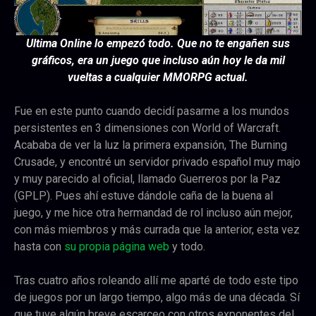
Ultima Online lo empezó todo. Que no te engañen sus
gráficos, era un juego que incluso aún hoy le da mil
vueltas a cualquier MMORPG actual.
Fue en este punto cuando decidí pasarme a los mundos
persistentes en 3 dimensiones con World of Warcraft.
Acababa de ver la luz la primera expansión, The Burning
Crusade, y encontré un servidor privado español muy majo
y muy parecido al oficial, llamado Guerreros por la Paz
(GPLP). Pues ahí estuve dándole caña de la buena al
juego, y me hice otra hermandad de rol incluso aún mejor,
con más miembros y más currada que la anterior, esta vez
hasta con
su propia página web
y todo.
Tras cuatro años roleando allí me aparté de todo este tipo
de juegos por un largo tiempo, algo más de una década. Sí
que tuve algún breve escarceo con otros exponentes del