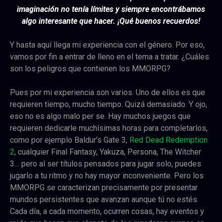
imaginación no tenía límites y siempre encontrábamos
algo interesante que hacer. ¡Qué buenos recuerdos!
Y hasta aquí llega mi experiencia con el género. Por eso,
vamos por fin a entrar de lleno en el tema a tratar. ¿Cuáles
son los peligros que contienen los MMORPG?
Pues por mi experiencia son varios. Uno de ellos es que
requieren tiempo, mucho tiempo. Quizá demasiado. Y ojo,
eso no es algo malo per se. Hay muchos juegos que
requieren dedicarle muchísimas horas para completarlos,
como por ejemplo Baldur’s Gate 3,
Red Dead Redemption
2
, cualquier Final Fantasy, Yakuza, Persona, The Witcher
3… pero al ser títulos pensados para jugar solo, puedes
jugarlo a tu ritmo y no hay mayor inconveniente. Pero los
MMORPG se caracterizan precisamente por presentar
mundos persistentes que avanzan aunque tú no estés.
Cada día, a cada momento, ocurren cosas, hay eventos y