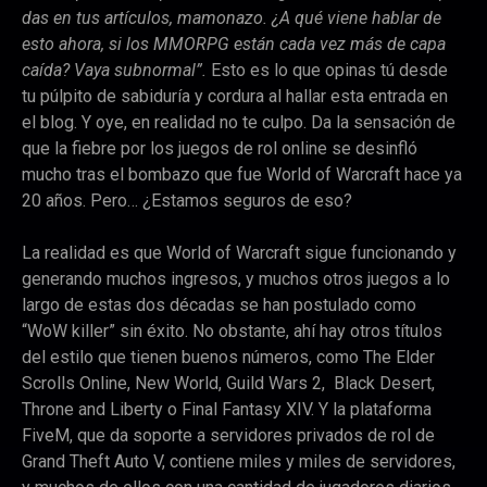
das en tus artículos, mamonazo. ¿A qué viene hablar de
esto ahora, si los MMORPG están cada vez más de capa
caída? Vaya subnormal”.
Esto es lo que opinas tú desde
tu púlpito de sabiduría y cordura al hallar esta entrada en
el blog. Y oye, en realidad no te culpo. Da la sensación de
que la fiebre por los juegos de rol online se desinfló
mucho tras el bombazo que fue World of Warcraft hace ya
20 años. Pero… ¿Estamos seguros de eso?
La realidad es que World of Warcraft sigue funcionando y
generando muchos ingresos, y muchos otros juegos a lo
largo de estas dos décadas se han postulado como
“WoW killer” sin éxito. No obstante, ahí hay otros títulos
del estilo que tienen buenos números, como The Elder
Scrolls Online, New World, Guild Wars 2, Black Desert,
Throne and Liberty o Final Fantasy XIV. Y la plataforma
FiveM, que da soporte a servidores privados de rol de
Grand Theft Auto V, contiene miles y miles de servidores,