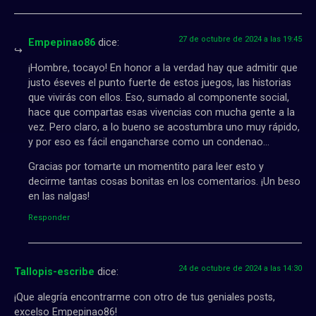
27 de octubre de 2024 a las 19:45
Empepinao86
dice:
¡Hombre, tocayo! En honor a la verdad hay que admitir que
justo éseves el punto fuerte de estos juegos, las historias
que vivirás con ellos. Eso, sumado al componente social,
hace que compartas esas vivencias con mucha gente a la
vez. Pero claro, a lo bueno se acostumbra uno muy rápido,
y por eso es fácil engancharse como un condenao…
Gracias por tomarte un momentito para leer esto y
decirme tantas cosas bonitas en los comentarios. ¡Un beso
en las nalgas!
Responder
24 de octubre de 2024 a las 14:30
Tallopis-escribe
dice:
¡Que alegría encontrarme con otro de tus geniales posts,
excelso Empepinao86!