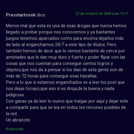
27 de octubre de 2024 a las 15:17
Presstartcook
dice:
Menos mal que esta es una de esas drogas que nunca hemos
llegado a probar porque nos conocemos y ya bastantes
juegos tenemos aparcados como para encima dejarlos más
de lado al engancharnos 24/7 a este tipo de títulos. Pero
también hemos de decir que lo vemos bastante de cerca por
amistades que le dan muy duro y fuerte y poder flipar con las
cosas que nos cuentan para conseguir ciertos logros y
objetos,que nos da a pensar si los días de esta gente son de
más de 72 horas para conseguir esas hazañas.
Pero a lo que si estamos enganchados es a leer los post que
nos dejas tocayo,que eso sí es droja,de la buena y nada
peligrosa.
Con ganas ya de leer lo nuevo que traigas por aquí y dejar este
a compartir para que se lea en todos los rincones posibles de
la red.
Un abrazote.
Responder