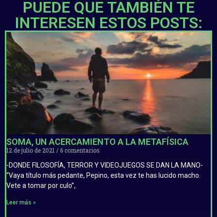
PUEDE QUE TAMBIÉN TE
INTERESEN ESTOS POSTS:
SOMA, UN ACERCAMIENTO A LA METAFÍSICA
12 de julio de 2021
6 comentarios
-DONDE FILOSOFÍA, TERROR Y VIDEOJUEGOS SE DAN LA MANO-
“Vaya título más pedante, Pepino, esta vez te has lucido macho.
Vete a tomar por culo”,
Leer más »