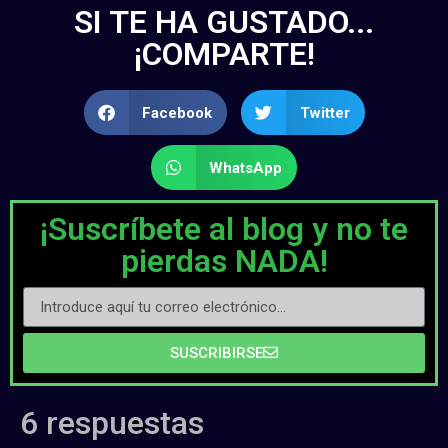
SI TE HA GUSTADO...
¡COMPARTE!
Facebook
Twitter
WhatsApp
¡Suscríbete al blog y no te
pierdas NADA!
SUSCRIBIRSE
6 respuestas