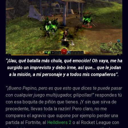
“¡Uau, qué batalla más chula, qué emoción! Oh vaya, me ha
surgido un imprevisto y debo irme, así que… que le jodan
a la misión, a mi personaje y a todos mis compañeros”.
“¡Bueno Pepino, pero es que esto que dices te puede pasar
con cualquier juego multijugador, gilipollas!”
respondes tú
con esa boquita de piñón que tienes. ¡Y sin que sirva de
precedente, llevas toda la razón! Pero claro, no me
compares el agravio que supone por ejemplo perder una
partida al Fortnite, al
Helldivers 2
o al Rocket League con