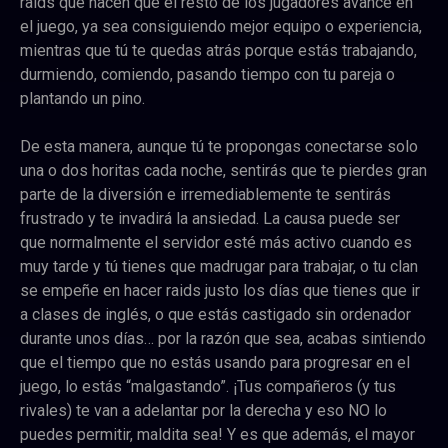
raids que hacen que el resto de los jugadores avance en
el juego, ya sea consiguiendo mejor equipo o experiencia,
mientras que tú te quedas atrás porque estás trabajando,
durmiendo, comiendo, pasando tiempo con tu pareja o
plantando un pino.
De esta manera, aunque tú te propongas conectarse solo
una o dos horitas cada noche, sentirás que te pierdes gran
parte de la diversión e irremediablemente te sentirás
frustrado y te invadirá la ansiedad. La causa puede ser
que normalmente el servidor esté más activo cuando es
muy tarde y tú tienes que madrugar para trabajar, o tu clan
se empeñe en hacer raids justo los días que tienes que ir
a clases de inglés, o que estás castigado sin ordenador
durante unos días… por la razón que sea, acabas sintiendo
que el tiempo que no estás usando para progresar en el
juego, lo estás “malgastando”. ¡Tus compañeros (y tus
rivales) te van a adelantar por la derecha y eso NO lo
puedes permitir, maldita sea! Y es que además, el mayor