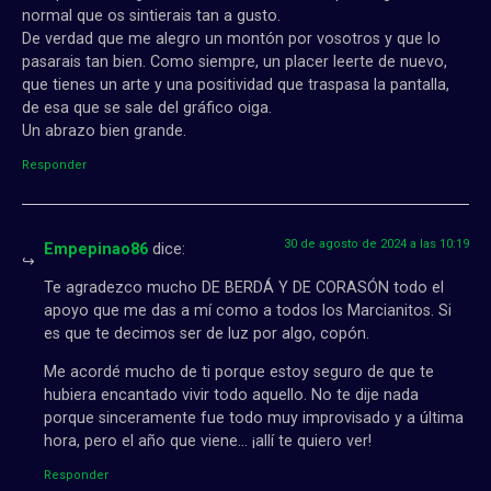
normal que os sintierais tan a gusto.
De verdad que me alegro un montón por vosotros y que lo
pasarais tan bien. Como siempre, un placer leerte de nuevo,
que tienes un arte y una positividad que traspasa la pantalla,
de esa que se sale del gráfico oiga.
Un abrazo bien grande.
Responder
30 de agosto de 2024 a las 10:19
Empepinao86
dice:
Te agradezco mucho DE BERDÁ Y DE CORASÓN todo el
apoyo que me das a mí como a todos los Marcianitos. Si
es que te decimos ser de luz por algo, copón.
Me acordé mucho de ti porque estoy seguro de que te
hubiera encantado vivir todo aquello. No te dije nada
porque sinceramente fue todo muy improvisado y a última
hora, pero el año que viene… ¡allí te quiero ver!
Responder