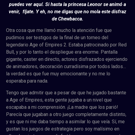
puedes ver aquí. Si hasta la princesa Leonor se animó a
venir, fíjate. Y eh, no me digas que no mola este disfraz
de Chewbacca.
Otra cosa que me llamó mucho la atención fue que
pudimos ser testigos de la final de un torneo del
legendario Age of Empires 2. Estaba patrocinado por Red
Bull, y por lo tanto el despliegue era enorme. Pantalla
gigante, caster en directo, actores disfrazados ejerciendo
de animadores, decoración curradísima por todos lados…
la verdad es que fue muy emocionante y no me lo
esperaba para nada.
Tengo que admitir que a pesar de que he jugado bastante
a Age of Empires, esta gente jugaba a un nivel que
escapaba a mi comprensión. ¡La madre que los parió!
Parecía que jugaban a otro juego completamente distinto,
y es que ni me daba tiempo a asimilar lo que veía. Sí, me
gustan los juegos de estrategia pero soy malísimo en