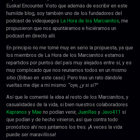
Euskal Encounter. Visto que además de escribir en este
humilde blog, soy también uno de los fundadores del
podcast de videojuegos
La Hora de los Marcianitos
, me
propusieron que nos apuntáramos e hiciéramos un
podcast en directo allí.
En principio no me tomé muy en serio la propuesta, ya que
los miembros de La Hora de los Marcianitos estamos
repartidos por puntos del país muy alejados entre sí, y es
muy complicado que nos reunamos todos en un mismo
sitio (Bilbao en este caso). Pero tras un rato dándole
vueltas me dije a mí mismo:
“oye, ¿y si sí?”
Así que le comenté la idea al resto de los Marcianitos, y
casualidades de la vida, si bien nuestros colaboradores
Kapranos
y
Mae
no podían venir,
JuanRas
y
Javo411
sí
que podían y de hecho vinieron, así que contra todo
pronóstico ahí nos juntamos los tres. ¡A veces la vida
puede ser maravillosa!