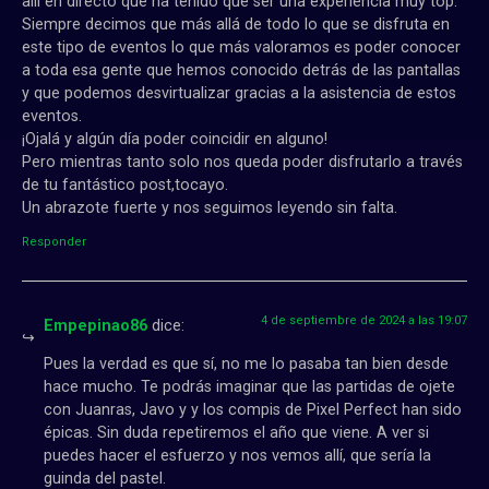
allí en directo que ha tenido que ser una experiencia muy top.
Siempre decimos que más allá de todo lo que se disfruta en
este tipo de eventos lo que más valoramos es poder conocer
a toda esa gente que hemos conocido detrás de las pantallas
y que podemos desvirtualizar gracias a la asistencia de estos
eventos.
¡Ojalá y algún día poder coincidir en alguno!
Pero mientras tanto solo nos queda poder disfrutarlo a través
de tu fantástico post,tocayo.
Un abrazote fuerte y nos seguimos leyendo sin falta.
Responder
4 de septiembre de 2024 a las 19:07
Empepinao86
dice:
Pues la verdad es que sí, no me lo pasaba tan bien desde
hace mucho. Te podrás imaginar que las partidas de ojete
con Juanras, Javo y y los compis de Pixel Perfect han sido
épicas. Sin duda repetiremos el año que viene. A ver si
puedes hacer el esfuerzo y nos vemos allí, que sería la
guinda del pastel.