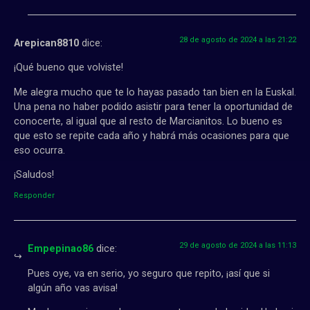
28 de agosto de 2024 a las 21:22
Arepican8810
dice:
¡Qué bueno que volviste!
Me alegra mucho que te lo hayas pasado tan bien en la Euskal.
Una pena no haber podido asistir para tener la oportunidad de
conocerte, al igual que al resto de Marcianitos. Lo bueno es
que esto se repite cada año y habrá más ocasiones para que
eso ocurra.
¡Saludos!
Responder
29 de agosto de 2024 a las 11:13
Empepinao86
dice:
Pues oye, va en serio, yo seguro que repito, ¡así que si
algún año vas avisa!