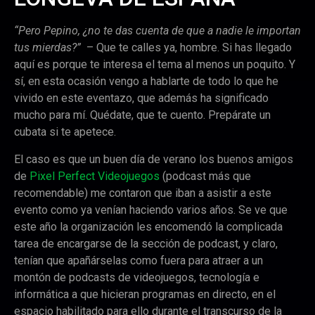
“Pero Pepino, ¿no te das cuenta de que a nadie le importan
tus mierdas?”
– Que te calles ya, hombre. Si has llegado
aquí es porque te interesa el tema al menos un poquito. Y
sí, en esta ocasión vengo a hablarte de todo lo que he
vivido en este eventazo, que además ha significado
mucho para mí. Quédate, que te cuento. Prepárate un
cubata si te apetece.
El caso es que un buen día de verano los buenos amigos
de
Pixel Perfect Videojuegos
(podcast más que
recomendable) me contaron que iban a asistir a este
evento como ya venían haciendo varios años. Se ve que
este año la organización les encomendó la complicada
tarea de encargarse de la sección de podcast, y claro,
tenían que apañárselas como fuera para atraer a un
montón de podcasts de videojuegos, tecnología e
informática a que hicieran programas en directo, en el
espacio habilitado para ello durante el transcurso de la