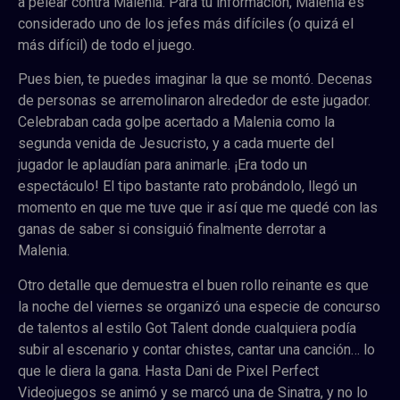
a pelear contra Malenia. Para tu información, Malenia es
considerado uno de los jefes más difíciles (o quizá el
más difícil) de todo el juego.
Pues bien, te puedes imaginar la que se montó. Decenas
de personas se arremolinaron alrededor de este jugador.
Celebraban cada golpe acertado a Malenia como la
segunda venida de Jesucristo, y a cada muerte del
jugador le aplaudían para animarle. ¡Era todo un
espectáculo! El tipo bastante rato probándolo, llegó un
momento en que me tuve que ir así que me quedé con las
ganas de saber si consiguió finalmente derrotar a
Malenia.
Otro detalle que demuestra el buen rollo reinante es que
la noche del viernes se organizó una especie de concurso
de talentos al estilo Got Talent donde cualquiera podía
subir al escenario y contar chistes, cantar una canción… lo
que le diera la gana. Hasta Dani de Pixel Perfect
Videojuegos se animó y se marcó una de Sinatra, y no lo