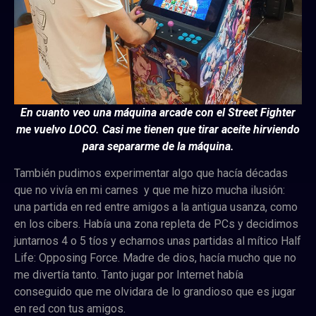
En cuanto veo una máquina arcade con el Street Fighter
me vuelvo LOCO. Casi me tienen que tirar aceite hirviendo
para separarme de la máquina.
También pudimos experimentar algo que hacía décadas
que no vivía en mi carnes y que me hizo mucha ilusión:
una partida en red entre amigos a la antigua usanza, como
en los cibers. Había una zona repleta de PCs y decidimos
juntarnos 4 o 5 tíos y echarnos unas partidas al mítico Half
Life: Opposing Force. Madre de dios, hacía mucho que no
me divertía tanto. Tanto jugar por Internet había
conseguido que me olvidara de lo grandioso que es jugar
en red con tus amigos.