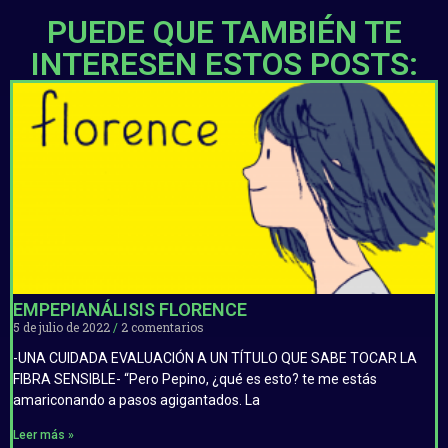
PUEDE QUE TAMBIÉN TE
INTERESEN ESTOS POSTS:
EMPEPIANÁLISIS FLORENCE
5 de julio de 2022
2 comentarios
-UNA CUIDADA EVALUACIÓN A UN TÍTULO QUE SABE TOCAR LA
FIBRA SENSIBLE- “Pero Pepino, ¿qué es esto? te me estás
amariconando a pasos agigantados. La
Leer más »