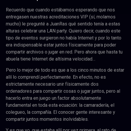
Recuerdo que cuando estábamos esperando que nos
entregasen nuestras acreditaciones VIP (sí, molamos
mucho) le pregunté a JuanRas qué sentido tenía a estas
alturas celebrar una LAN party. Quiero decir, cuando este
tipo de eventos surgieron no había Internet y por lo tanto
era indispensable estar juntos físicamente para poder
compartir archivos o jugar en red. Pero ahora que hasta tu
abuela tiene Internet de altísima velocidad…
Pero lo mejor de todo es que a los cinco minutos de estar
allí lo comprendí perfectamente. En efecto, no es
estrictamente necesario unir físicamente dos
ordenadores para compartir cosas o jugar juntos, pero al
hacerlo entra en juego un factor absolutamente
fundamental en toda esta ecuación: la camaradería, el
colegueo, la compañía. El conocer gente interesante y
compartir juntos momentos inolvidables.
Y es que yo, que estaba allí por vez primera, al rato de