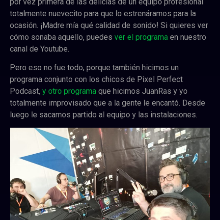
por vez primera de las delicias de un equipo profesional
totalmente nuevecito para que lo estrenáramos para la
ocasión. ¡Madre mía qué calidad de sonido! Si quieres ver
cómo sonaba aquello, puedes
ver el programa
en nuestro
canal de Youtube.
Pero eso no fue todo, porque también hicimos un
programa conjunto con los chicos de Pixel Perfect
Podcast,
y otro programa
que hicimos JuanRas y yo
totalmente improvisado que a la gente le encantó. Desde
luego le sacamos partido al equipo y las instalaciones.