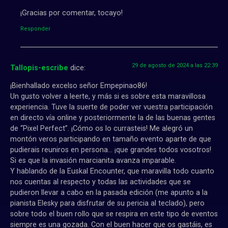
¡Gracias por comentar, tocayo!
Responder
29 de agosto de 2024 a las 22:39
Tallopis-escribe
dice:
¡Bienhallado excelso señor Empepinao86!
Un gusto volver a leerte, y más si es sobre esta maravillosa
experiencia. Tuve la suerte de poder ver vuestra participación
en directo vía online y posteriormente la de las buenas gentes
de “Pixel Perfect”. ¡Cómo os lo currasteis! Me alegró un
montón veros participando en tamaño evento aparte de que
pudierais reuniros en persona… ¡que grandes todos vosotros!
Si es que la invasión marcianita avanza imparable.
Y hablando de la Euskal Encounter, que maravilla todo cuanto
nos cuentas al respecto y todas las actividades que se
pudieron llevar a cabo en la pasada edición (me apunto a la
pianista Elesky para disfrutar de su pericia al teclado), pero
sobre todo el buen rollo que se respira en este tipo de eventos
siempre es una gozada. Con el buen hacer que os gastáis, es