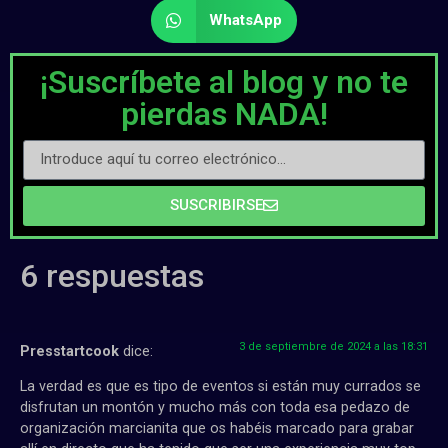
WhatsApp
¡Suscríbete al blog y no te
pierdas NADA!
SUSCRIBIRSE
6 respuestas
3 de septiembre de 2024 a las 18:31
Presstartcook
dice:
La verdad es que es tipo de eventos si están muy currados se
disfrutan un montón y mucho más con toda esa pedazo de
organización marcianita que os habéis marcado para grabar