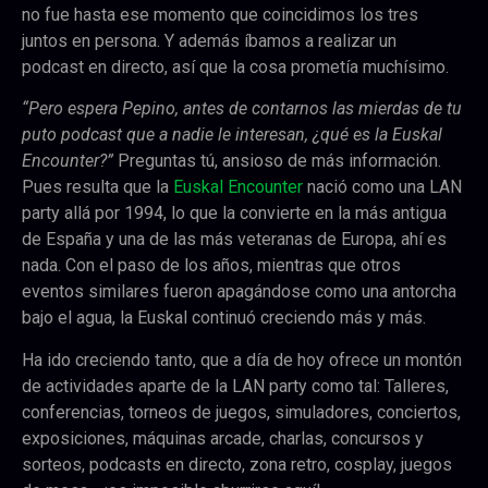
no fue hasta ese momento que coincidimos los tres
juntos en persona. Y además íbamos a realizar un
podcast en directo, así que la cosa prometía muchísimo.
“Pero espera Pepino, antes de contarnos las mierdas de tu
puto podcast que a nadie le interesan, ¿qué es la Euskal
Encounter?”
Preguntas tú, ansioso de más información.
Pues resulta que la
Euskal Encounter
nació como una LAN
party allá por 1994, lo que la convierte en la más antigua
de España y una de las más veteranas de Europa, ahí es
nada. Con el paso de los años, mientras que otros
eventos similares fueron apagándose como una antorcha
bajo el agua, la Euskal continuó creciendo más y más.
Ha ido creciendo tanto, que a día de hoy ofrece un montón
de actividades aparte de la LAN party como tal: Talleres,
conferencias, torneos de juegos, simuladores, conciertos,
exposiciones, máquinas arcade, charlas, concursos y
sorteos, podcasts en directo, zona retro, cosplay, juegos