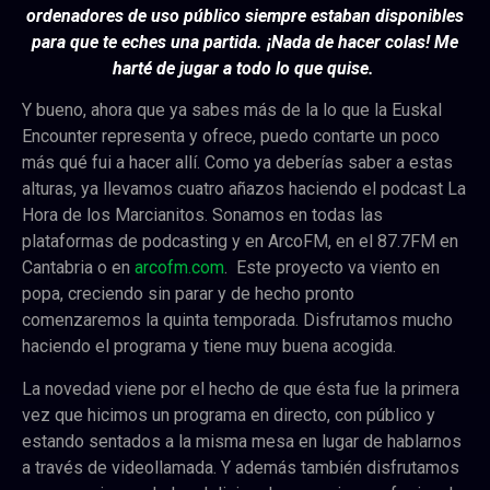
ordenadores de uso público siempre estaban disponibles
para que te eches una partida. ¡Nada de hacer colas! Me
harté de jugar a todo lo que quise.
Y bueno, ahora que ya sabes más de la lo que la Euskal
Encounter representa y ofrece, puedo contarte un poco
más qué fui a hacer allí. Como ya deberías saber a estas
alturas, ya llevamos cuatro añazos haciendo el podcast La
Hora de los Marcianitos. Sonamos en todas las
plataformas de podcasting y en ArcoFM, en el 87.7FM en
Cantabria o en
arcofm.com
. Este proyecto va viento en
popa, creciendo sin parar y de hecho pronto
comenzaremos la quinta temporada. Disfrutamos mucho
haciendo el programa y tiene muy buena acogida.
La novedad viene por el hecho de que ésta fue la primera
vez que hicimos un programa en directo, con público y
estando sentados a la misma mesa en lugar de hablarnos
a través de videollamada. Y además también disfrutamos