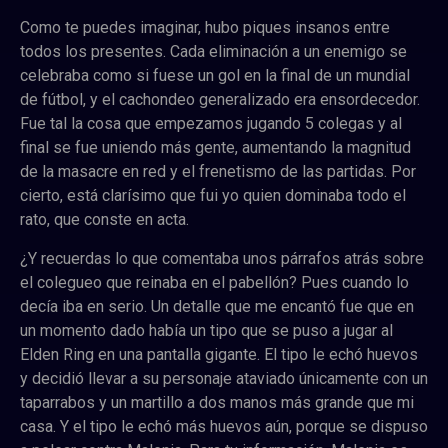
Como te puedes imaginar, hubo piques insanos entre
todos los presentes. Cada eliminación a un enemigo se
celebraba como si fuese un gol en la final de un mundial
de fútbol, y el cachondeo generalizado era ensordecedor.
Fue tal la cosa que empezamos jugando 5 colegas y al
final se fue uniendo más gente, aumentando la magnitud
de la masacre en red y el frenetismo de las partidas. Por
cierto, está clarísimo que fui yo quien dominaba todo el
rato, que conste en acta.
¿Y recuerdas lo que comentaba unos párrafos atrás sobre
el colegueo que reinaba en el pabellón? Pues cuando lo
decía iba en serio. Un detalle que me encantó fue que en
un momento dado había un tipo que se puso a jugar al
Elden Ring en una pantalla gigante. El tipo le echó huevos
y decidió llevar a su personaje ataviado únicamente con un
taparrabos y un martillo a dos manos más grande que mi
casa. Y el tipo le echó más huevos aún, porque se dispuso