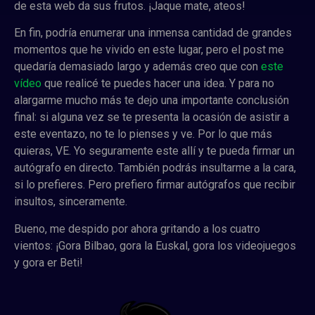
de esta web da sus frutos. ¡Jaque mate, ateos!
En fin, podría enumerar una inmensa cantidad de grandes
momentos que he vivido en este lugar, pero el post me
quedaría demasiado largo y además creo que con
este
vídeo
que realicé te puedes hacer una idea.
Y para no
alargarme mucho más te dejo una importante conclusión
final: si alguna vez se te presenta la ocasión de asistir a
este eventazo, no te lo pienses y ve. Por lo que más
quieras, VE. Yo seguramente este allí y te pueda firmar un
autógrafo en directo. También podrás insultarme a la cara,
si lo prefieres. Pero prefiero firmar autógrafos que recibir
insultos, sinceramente.
Bueno, me despido por ahora gritando a los cuatro
vientos: ¡Gora Bilbao, gora la Euskal, gora los videojuegos
y gora er Beti!