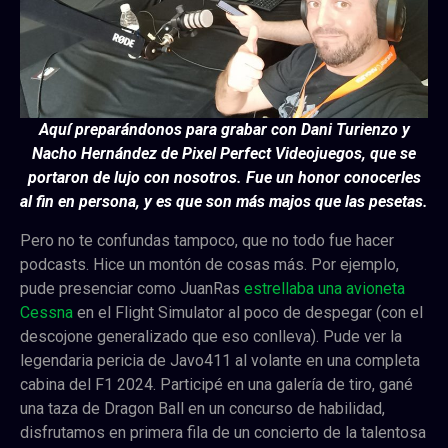
Aquí preparándonos para grabar con Dani Turienzo y
Nacho Hernández de Pixel Perfect Videojuegos, que se
portaron de lujo con nosotros. Fue un honor conocerles
al fin en persona, y es que son más majos que las pesetas
.
Pero no te confundas tampoco, que no todo fue hacer
podcasts. Hice un montón de cosas más. Por ejemplo,
pude presenciar como JuanRas
estrellaba una avioneta
Cessna
en el Flight Simulator al poco de despegar (con el
descojone generalizado que eso conlleva). Pude ver la
legendaria pericia de Javo411 al volante en una completa
cabina del F1 2024. Participé en una galería de tiro, gané
una taza de Dragon Ball en un concurso de habilidad,
disfrutamos en primera fila de un concierto de la talentosa