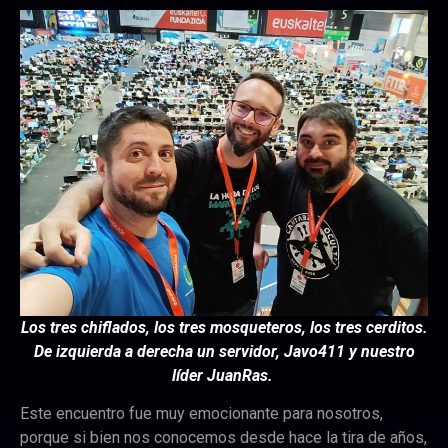
Los tres chiflados, los tres mosqueteros, los tres cerditos.
De izquierda a derecha un servidor, Javo411 y nuestro
líder JuanRas.
Este encuentro fue muy emocionante para nosotros,
porque si bien nos conocemos desde hace la tira de años,