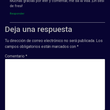
Muchas gracias por leer y comentar, me da la vida. ¡Un besi
de fresi!
Responder
Deja una respuesta
Tu dirección de correo electrónico no será publicada.
Los
campos obligatorios están marcados con
*
Comentario
*