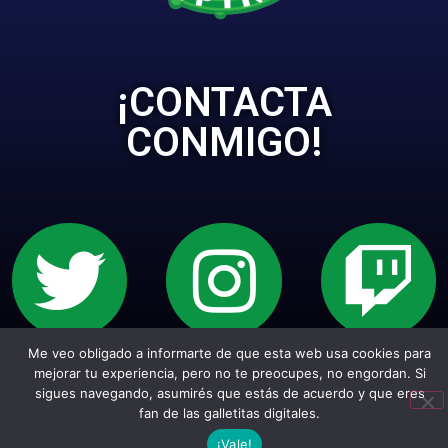
¡CONTACTA
CONMIGO!
Me veo obligado a informarte de que esta web usa cookies para
Sitio web creado con Wordpress. Todos los
mejorar tu experiencia, pero no te preocupes, no engordan. Si
empepiderechos reservados.
sigues navegando, asumirés que estás de acuerdo y que eres
fan de las galletitas digitales.
¡Vale!