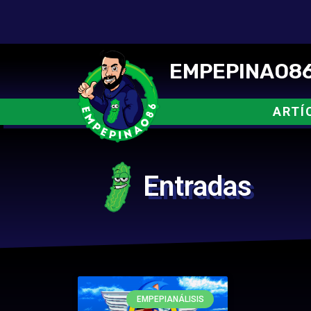
EMPEPINAO86
ARTÍ
Entradas
EMPEPIANÁLISIS