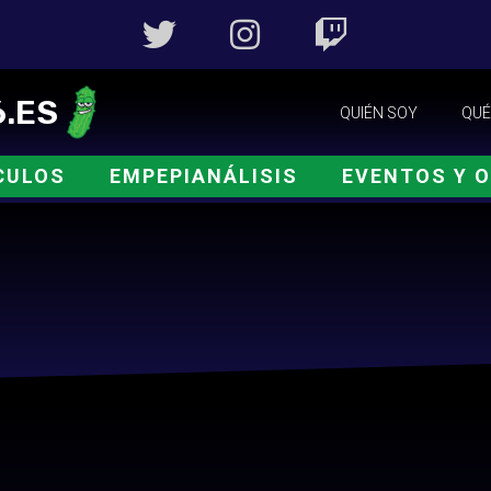
.ES
QUIÉN SOY
QUÉ
CULOS
EMPEPIANÁLISIS
EVENTOS Y 