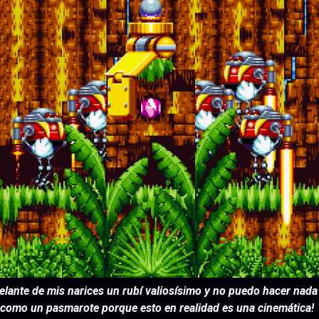
elante de mis narices un rubí valiosísimo y no puedo hacer nada
 como un pasmarote porque esto en realidad es una cinemática!