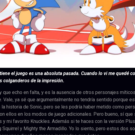
tiene el juego es una absoluta pasada. Cuando lo vi me quedé co
s colganderos de la impresión.
y que echo en falta, y es la ausencia de otros personajes míticos
 Vale, ya sé que argumentalmente no tendría sentido porque es
la historia de Sonic, pero se les podría haber metido como per
con ellos en los modos de juego adicionales. Pero bueno, sí que
ils y mi favorito Knuckles. Además si te haces con la versión Plus
 Squirrel y Mighty the Armadillo. Yo lo siento, pero estos dos s