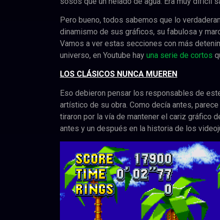
sosos que un helado de agua. Era muy difícil 
Pero bueno, todos sabemos que lo verdaderame
dinamismo de sus gráficos, su fabulosa y mar
Vamos a ver estas secciones con más detenimi
universo, en Youtube hay
una serie de cortos
qu
LOS CLÁSICOS NUNCA MUEREN
Eso debieron pensar los responsables de este 
artístico de su obra. Como decía antes, parece 
tiraron por la vía de mantener el cariz gráfico
antes y un después en la historia de los vide