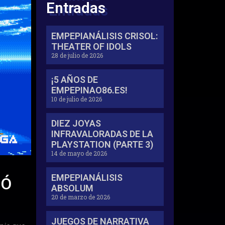
Entradas
EMPEPIANÁLISIS CRISOL:
THEATER OF IDOLS
28 de julio de 2026
¡5 AÑOS DE
EMPEPINAO86.ES!
10 de julio de 2026
DIEZ JOYAS
INFRAVALORADAS DE LA
PLAYSTATION (PARTE 3)
14 de mayo de 2026
EMPEPIANÁLISIS
IÓ
ABSOLUM
20 de marzo de 2026
JUEGOS DE NARRATIVA