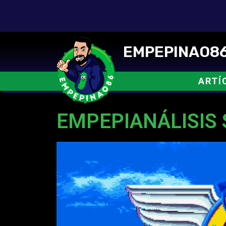
EMPEPINAO86
ARTÍ
EMPEPIANÁLISIS