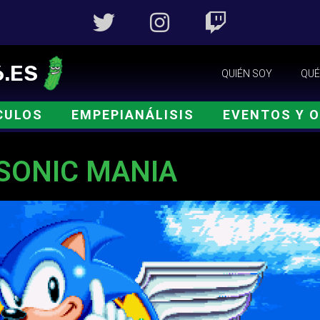
.ES
QUIÉN SOY
QUÉ
CULOS
EMPEPIANÁLISIS
EVENTOS Y 
 SONIC MANIA