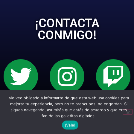
¡CONTACTA
CONMIGO!
Me veo obligado a informarte de que esta web usa cookies para
Sitio web creado con Wordpress. Todos los
mejorar tu experiencia, pero no te preocupes, no engordan. Si
sigues navegando, asumirés que estás de acuerdo y que eres
empepiderechos reservados.
fan de las galletitas digitales.
¡Vale!