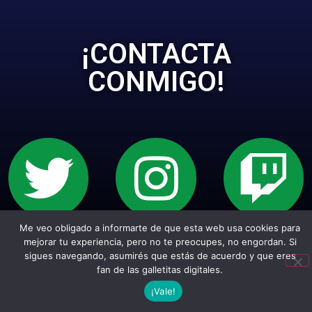
¡CONTACTA
CONMIGO!
Me veo obligado a informarte de que esta web usa cookies para
Sitio web creado con Wordpress. Todos los
mejorar tu experiencia, pero no te preocupes, no engordan. Si
sigues navegando, asumirés que estás de acuerdo y que eres
empepiderechos reservados.
fan de las galletitas digitales.
¡Vale!