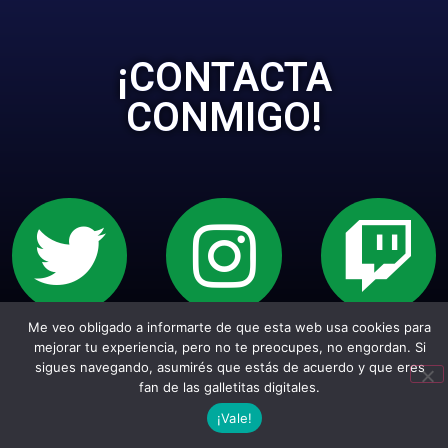
¡CONTACTA
CONMIGO!
Me veo obligado a informarte de que esta web usa cookies para
Sitio web creado con Wordpress. Todos los
mejorar tu experiencia, pero no te preocupes, no engordan. Si
sigues navegando, asumirés que estás de acuerdo y que eres
empepiderechos reservados.
fan de las galletitas digitales.
¡Vale!