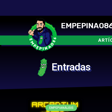
EMPEPINAO86
ARTÍ
Entradas
EMPEPIANÁLISIS