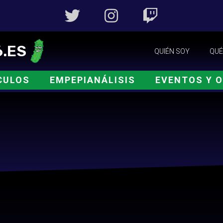
.ES
QUIÉN SOY
QUÉ
CULOS
EMPEPIANÁLISIS
EVENTOS Y 