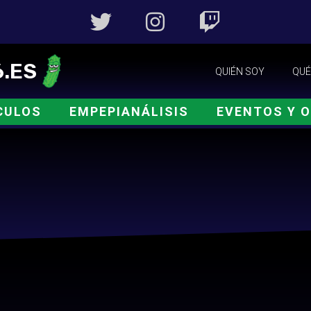
.ES
QUIÉN SOY
QUÉ
CULOS
EMPEPIANÁLISIS
EVENTOS Y 