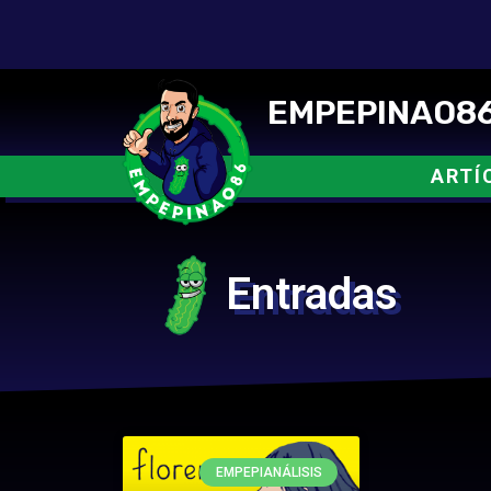
EMPEPINAO86
ARTÍ
Entradas
EMPEPIANÁLISIS