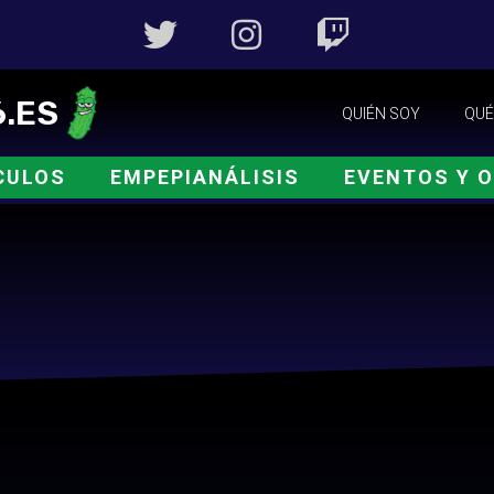
.ES
QUIÉN SOY
QUÉ
CULOS
EMPEPIANÁLISIS
EVENTOS Y 