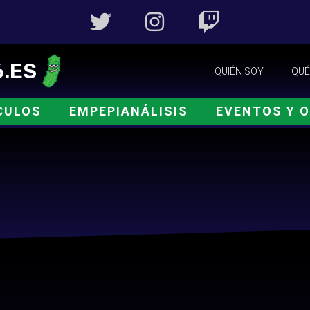
.ES
QUIÉN SOY
QUÉ
CULOS
EMPEPIANÁLISIS
EVENTOS Y 