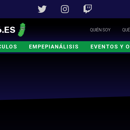
.ES
QUIÉN SOY
QUÉ
CULOS
EMPEPIANÁLISIS
EVENTOS Y 