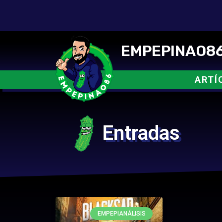
EMPEPINAO86
ARTÍ
Entradas
EMPEPIANÁLISIS