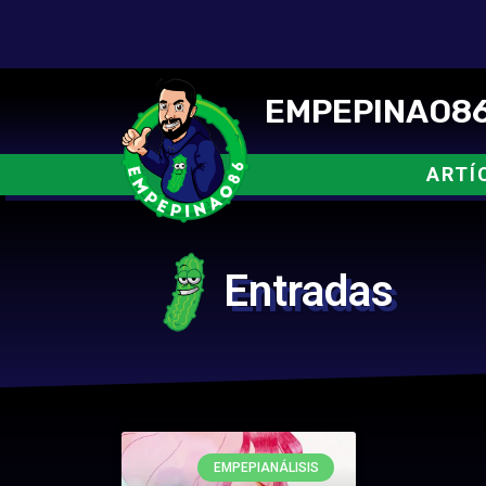
EMPEPINAO86
ARTÍ
Entradas
EMPEPIANÁLISIS