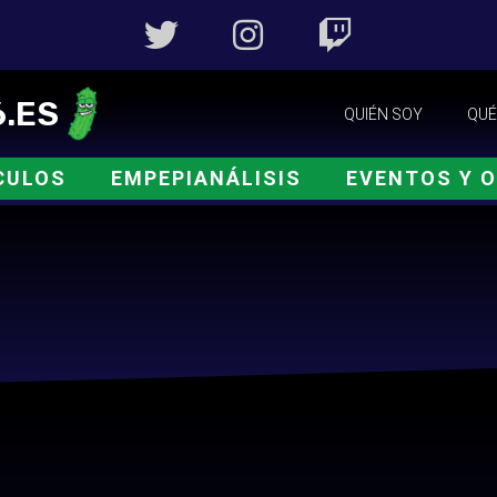
.ES
QUIÉN SOY
QUÉ
CULOS
EMPEPIANÁLISIS
EVENTOS Y 