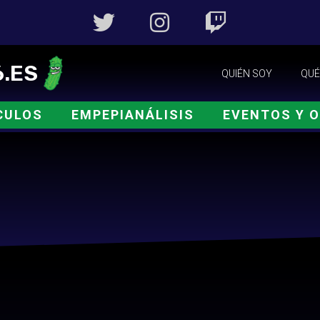
.ES
QUIÉN SOY
QUÉ
CULOS
EMPEPIANÁLISIS
EVENTOS Y 