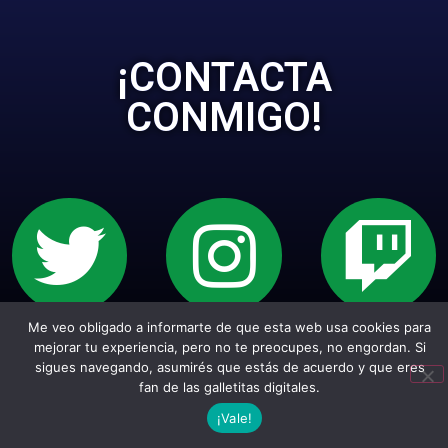
¡CONTACTA
CONMIGO!
Me veo obligado a informarte de que esta web usa cookies para
Sitio web creado con Wordpress. Todos los
mejorar tu experiencia, pero no te preocupes, no engordan. Si
sigues navegando, asumirés que estás de acuerdo y que eres
empepiderechos reservados.
fan de las galletitas digitales.
¡Vale!