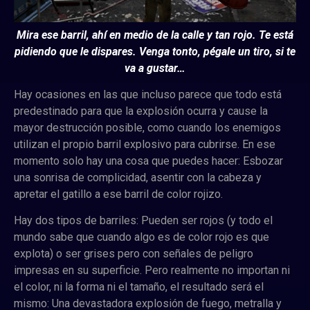
Mira ese barril, ahí en medio de la calle y tan rojo. Te está
pidiendo que le dispares. Venga tonto, pégale un tiro, si te
va a gustar…
Hay ocasiones en las que incluso parece que todo está
predestinado para que la explosión ocurra y cause la
mayor destrucción posible, como cuando los enemigos
utilizan el propio barril explosivo para cubrirse. En ese
momento solo hay una cosa que puedes hacer: Esbozar
una sonrisa de complicidad, asentir con la cabeza y
apretar el gatillo a ese barril de color rojizo.
Hay dos tipos de barriles: Pueden ser rojos (y todo el
mundo sabe que cuando algo es de color rojo es que
explota) o ser grises pero con señales de peligro
impresas en su superficie. Pero realmente no importan ni
el color, ni la forma ni el tamaño, el resultado será el
mismo: Una devastadora explosión de fuego, metralla y