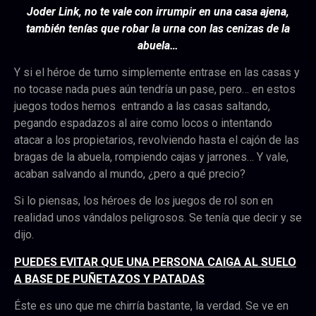
Joder Link, no te vale con irrumpir en una casa ajena,
también tenías que robar la urna con las cenizas de la
abuela…
Y si el héroe de turno simplemente entrase en las casas y
no tocase nada pues aún tendría un pase, pero… en estos
juegos todos hemos entrando a las casas saltando,
pegando espadazos al aire como locos o intentando
atacar a los propietarios, revolviendo hasta el cajón de las
bragas de la abuela, rompiendo cajas y jarrones… Y vale,
acaban salvando al mundo, ¿pero a qué precio?
Si lo piensas, los héroes de los juegos de rol son en
realidad unos vándalos peligrosos. Se tenía que decir y se
dijo.
PUEDES EVITAR QUE UNA PERSONA CAIGA AL SUELO
A BASE DE PUÑETAZOS Y PATADAS
Éste es uno que me chirría bastante, la verdad. Se ve en