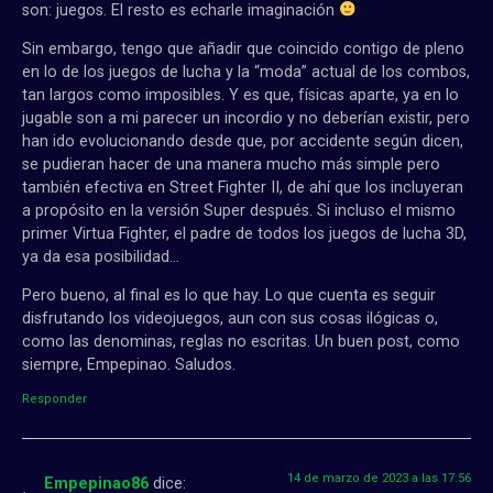
son: juegos. El resto es echarle imaginación
Sin embargo, tengo que añadir que coincido contigo de pleno
en lo de los juegos de lucha y la “moda” actual de los combos,
tan largos como imposibles. Y es que, físicas aparte, ya en lo
jugable son a mi parecer un incordio y no deberían existir, pero
han ido evolucionando desde que, por accidente según dicen,
se pudieran hacer de una manera mucho más simple pero
también efectiva en Street Fighter II, de ahí que los incluyeran
a propósito en la versión Super después. Si incluso el mismo
primer Virtua Fighter, el padre de todos los juegos de lucha 3D,
ya da esa posibilidad…
Pero bueno, al final es lo que hay. Lo que cuenta es seguir
disfrutando los videojuegos, aun con sus cosas ilógicas o,
como las denominas, reglas no escritas. Un buen post, como
siempre, Empepinao. Saludos.
Responder
14 de marzo de 2023 a las 17:56
Empepinao86
dice: