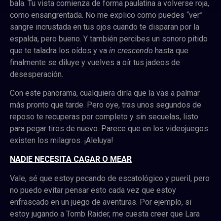
bala.
Tu vista comienza de forma paulatina a volverse roja,
como ensangrentada. No me explico como puedes “ver”
sangre incrustada en tus ojos cuando te disparan por la
espalda, pero bueno. Y también percibes un sonoro pitido
que te taladra los oídos y va
in crescendo
hasta que
finalmente se diluye y vuelves a oír tus jadeos de
desesperación.
Con este panorama, cualquiera diría que la vas a palmar
más pronto que tarde. Pero oye, tras unos segundos de
reposo te recuperas por completo y sin secuelas, listo
para pegar tiros de nuevo. Parece que en los videojuegos
existen los milagros. ¡Aleluya!
NADIE NECESITA CAGAR O MEAR
Vale, sé que estoy pecando de escatológico y pueril, pero
no puedo evitar pensar esto cada vez que estoy
enfrascado en un juego de aventuras. Por ejemplo, si
estoy jugando a Tomb Raider, me cuesta creer que Lara