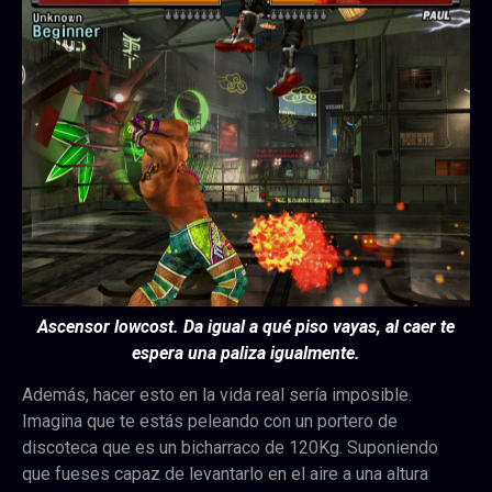
Ascensor lowcost. Da igual a qué piso vayas, al caer te
espera una paliza igualmente.
Además, hacer esto en la vida real sería imposible.
Imagina que te estás peleando con un portero de
discoteca que es un bicharraco de 120Kg. Suponiendo
que fueses capaz de levantarlo en el aire a una altura