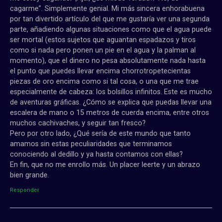
cagarme”. Simplemente genial. Mi más sincera enhorabuena
por tan divertido artículo del que me gustaría ver una segunda
parte, añadiendo algunas situaciones como que el agua puede
ser mortal (estos sujetos que aguantan espadazos y tiros
como si nada pero ponen un pie en el agua y la palman al
momento), que el dinero no pesa absolutamente nada hasta
el punto que puedes llevar encima chorrotropetecientas
piezas de oro encima como si tal cosa, o una que me trae
especialmente de cabeza: los bolsillos infinitos. Este es mucho
de aventuras gráficas. ¿Cómo se explica que puedas llevar una
escalera de mano o 15 metros de cuerda encima, entre otros
muchos cachivaches, y seguir tan fresco?
Pero por otro lado, ¿Qué sería de este mundo que tanto
amamos sin estas peculiaridades que terminamos
conociendo al dedillo y ya hasta contamos con ellas?
En fin, que no me enrollo más. Un placer leerte y un abrazo
bien grande.
Responder