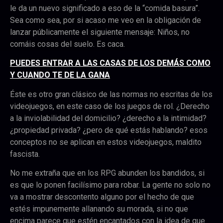
le da un nuevo significado a eso de la “comida basura”.
Sea como sea, por si acaso me veo en la obligación de
lanzar públicamente el siguiente mensaje: Niños, no
comáis cosas del suelo. Es caca.
PUEDES ENTRAR A LAS CASAS DE LOS DEMÁS COMO
Y CUANDO TE DE LA GANA
Éste es otro gran clásico de las normas no escritas de los
videojuegos, en este caso de los juegos de rol. ¿Derecho
a la inviolabilidad del domicilio? ¿derecho a la intimidad?
¿propiedad privada? ¿pero de qué estás hablando? esos
conceptos no se aplican en estos videojuegos, maldito
fascista.
No me extraña que en los RPG abunden los bandidos, si
es que lo ponen facilísimo para robar. La gente no solo no
va a mostrar descontento alguno por el hecho de que
estés impunemente allanando su morada, si no que
encima parece que estén encantados con la idea de que