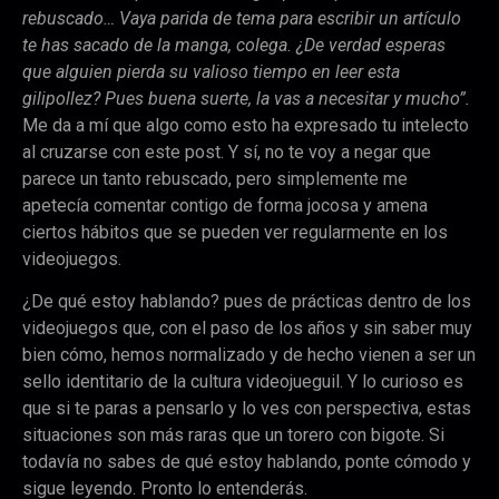
rebuscado… Vaya parida de tema para escribir un artículo
te has sacado de la manga, colega. ¿De verdad esperas
que alguien pierda su valioso tiempo en leer esta
gilipollez? Pues buena suerte, la vas a necesitar y mucho”.
Me da a mí que algo como esto ha expresado tu intelecto
al cruzarse con este post. Y sí, no te voy a negar que
parece un tanto rebuscado, pero simplemente me
apetecía comentar contigo de forma jocosa y amena
ciertos hábitos que se pueden ver regularmente en los
videojuegos.
¿De qué estoy hablando? pues de prácticas dentro de los
videojuegos que, con el paso de los años y sin saber muy
bien cómo, hemos normalizado y de hecho vienen a ser un
sello identitario de la cultura videojueguil.
Y lo curioso es
que si te paras a pensarlo y lo ves con perspectiva, estas
situaciones son más raras que un torero con bigote. Si
todavía no sabes de qué estoy hablando, ponte cómodo y
Email
sigue leyendo. Pronto lo entenderás.