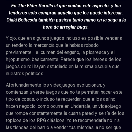
En The Elder Scrolls sí que cuidan este aspecto, y los
tenderos solo compran aquello que les puede interesar.
Ojalá Bethesda también pusiera tanto mimo en la saga a la
hora de arreglar bugs.
Y ojo, que en algunos juegos incluso es posible vender a
un tendero la mercancía que le habías robado
previamente… el culmen del engaño, la picaresca y el
hijoputismo, básicamente. Parece que los héroes de los
juegos de rol hayan estudiado en la misma escuela que
nuestros políticos.
Afortunadamente los videojuegos evolucionan, y
comienzan a verse juegos que no te permiten hacer este
tipo de cosas, o incluso te recuerdan que ellos así no
hacen negocio, como ocurre en Undertale, un videojuego
que rompe constantemente la cuarta pared y se ríe de los
tópicos de los RPG clásicos. Yo te recomendaría no ir a
las tiendas del barrio a vender tus mierdas, a no ser que