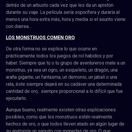
detrás de un arbusto cada vez que les da un apretón
durante su viaje. La película sería soporífera y duraría al
menos una hora extra más, hora y media si el asunto viene
con diarrea…
LOS MONSTRUOS COMEN ORO
De otra forma no se explica lo que ocurre en
prácticamente todos los juegos de rol habidos y por
haber. Siempre que tú o tu grupo de aventureros mate a un
monstruo, ya sea un ogro, un esqueleto, un dragón, una
araña gigante, un fantasma, un demonio, un jabalí o una
rata, éste siempre dejará en su cadáver una determinada
cantidad de oro, siempre proporcional a lo difícil que fue
ejecutarlo.
Aunque bueno, realmente existen otras explicaciones
posibles, como que los monstruos estén realmente
hechos de oro, o que todos lleven atado en algún lugar de
su anatomía un saquito con monedas de oro. O que