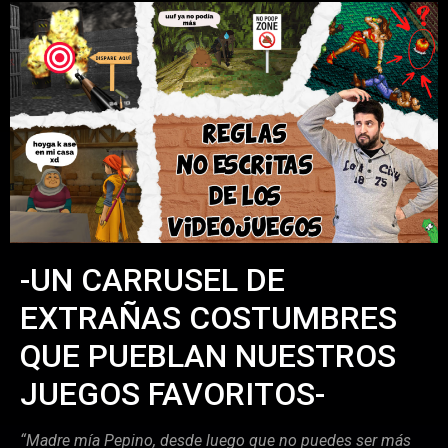
-UN CARRUSEL DE
EXTRAÑAS COSTUMBRES
QUE PUEBLAN NUESTROS
JUEGOS FAVORITOS-
“Madre mía Pepino, desde luego que no puedes ser más