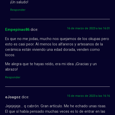
¡Un saludo!
Responder
16 de marzo de 2023 a las 16:01
Empepinao86
dice:
Es que no me jodas, mucho nos quejamos de los okupas pero
esto es casi peor. Al menos los alfareros y artesanos de la
cerámica están viviendo una edad dorada, venden como
locos.
Me alegra que te hayas reído, era mi idea. ¡Gracias y un
abrazo!
Responder
15 de marzo de 2023 a las 16:16
eJoagoz
dice:
Jejejejeje… q cabrón. Gran artículo. Me he echado unas risas.
El que sí había pensado muchas veces es lo de entrar en las