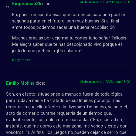
14 de marzo de 2023 a las 17:58
Empepinao86
dice:
Eh, pues me apunto ésas que comentas para una posible
segunda parte en el futuro, son muy buenas. Si al final
entre todos podemos sacar una buena recopilación…
Muchas gracias por dejarme tu comentario señor Tallopis.
Me alegra saber que te has descojonado vivo porque es
justo lo que pretendía. ¡Un saludote!
Responder
14 de marzo de 2023 a las 15:00
Emilio Molina
dice:
Son, en efecto, situaciones a menudo fuera de toda lógica
pero todavía nadie ha tratado de sustituirlas por algo más
realista sin que ello afecte a la diversión. De hecho, ya solo el
acto de comer o curarse requeriría de un tiempo que,
evidentemente, los malos no te iban a dar (“Eh, esperad un
instante, que me como esta manzana, me vendo y estoy con
vosotros…”). Al final, los juegos no pueden dejar de ser lo que