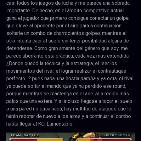
casi todos los juegos de lucha y me parece una sobrada
importante. De hecho, en el ámbito competitivo actual
gana el jugador que primero consigue conectar un golpe
que eleve al oponente por el aire para a continuación
soltarle un combo de chorrocientos golpes mientras el
otro intenta caer al suelo sin tener posibilidad alguna de
defenderse. Como gran amante del género que soy, me
parece aberrante esta práctica, cada vez más extendida.
¿Dónde quedó la técnica y la estrategia, el leer los
movimientos del rival, el lograr realizar el contraataque
perfecto…? pues nada, una hostia
parriba
y ya está, el rival
ya puede soltar el mando que ya ha perdido ese round,
porque mientras se mantenga en el aire va a recibir más
palos que una estera. Y si incluso llegase a tocar el suelo
o una pared no pasa nada, hay multitud de ataques que le
harán rebotar de nuevo a los aires y a continuar el combo
hasta llegar al KO. Lamentable.