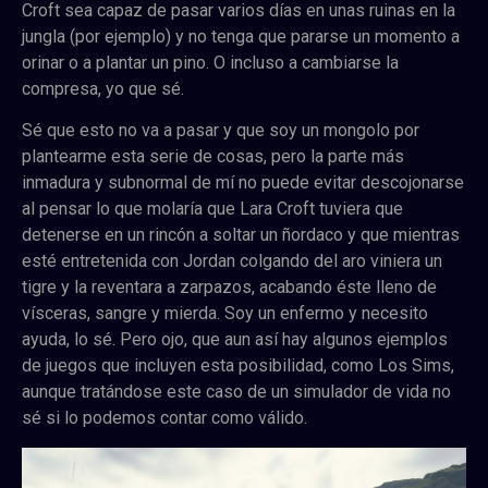
Croft sea capaz de pasar varios días en unas ruinas en la
jungla (por ejemplo) y no tenga que pararse un momento a
orinar o a plantar un pino. O incluso a cambiarse la
compresa, yo que sé.
Sé que esto no va a pasar y que soy un mongolo por
plantearme esta serie de cosas, pero la parte más
inmadura y subnormal de mí no puede evitar descojonarse
al pensar lo que molaría que Lara Croft tuviera que
detenerse en un rincón a soltar un ñordaco y que mientras
esté entretenida con Jordan colgando del aro viniera un
tigre y la reventara a zarpazos, acabando éste lleno de
vísceras, sangre y mierda. Soy un enfermo y necesito
ayuda, lo sé. Pero ojo, que aun así hay algunos ejemplos
de juegos que incluyen esta posibilidad, como Los Sims,
aunque tratándose este caso de un simulador de vida no
sé si lo podemos contar como válido.