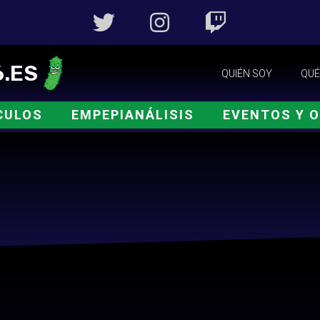
.ES
QUIÉN SOY
QUÉ
CULOS
EMPEPIANÁLISIS
EVENTOS Y 