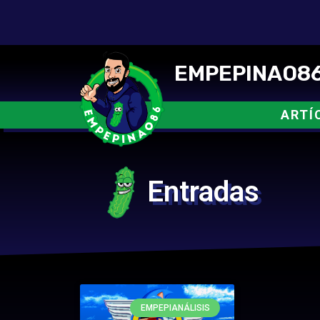
EMPEPINAO86
ARTÍ
Entradas
EMPEPIANÁLISIS