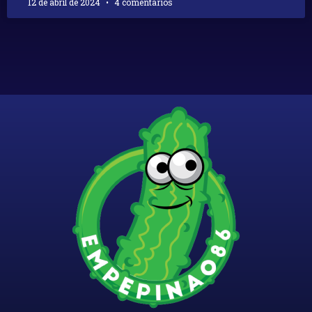
12 de abril de 2024
4 comentarios