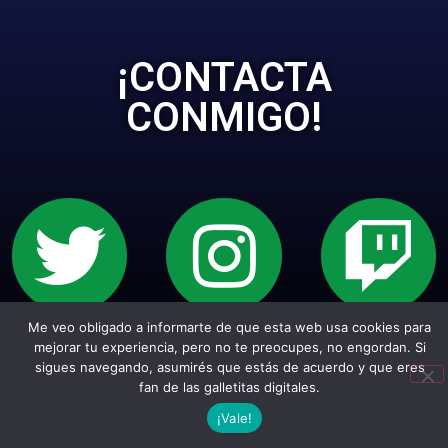
¡CONTACTA
CONMIGO!
Me veo obligado a informarte de que esta web usa cookies para
Sitio web creado con Wordpress. Todos los
mejorar tu experiencia, pero no te preocupes, no engordan. Si
sigues navegando, asumirés que estás de acuerdo y que eres
empepiderechos reservados.
fan de las galletitas digitales.
¡Vale!