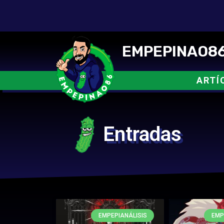
EMPEPINAO86
ARTÍ
Entradas
EMPEPIANÁLISIS
EMP