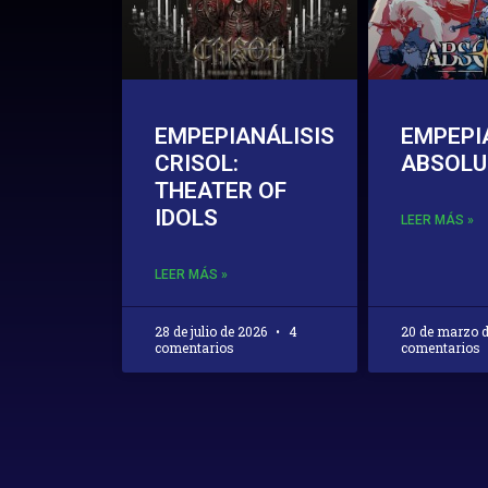
EMPEPIANÁLISIS
EMPEPI
CRISOL:
ABSOL
THEATER OF
IDOLS
LEER MÁS »
LEER MÁS »
28 de julio de 2026
4
20 de marzo 
comentarios
comentarios