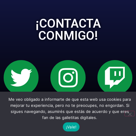
¡CONTACTA
CONMIGO!
Me veo obligado a informarte de que esta web usa cookies para
Sitio web creado con Wordpress. Todos los
mejorar tu experiencia, pero no te preocupes, no engordan. Si
sigues navegando, asumirés que estás de acuerdo y que eres
empepiderechos reservados.
fan de las galletitas digitales.
¡Vale!