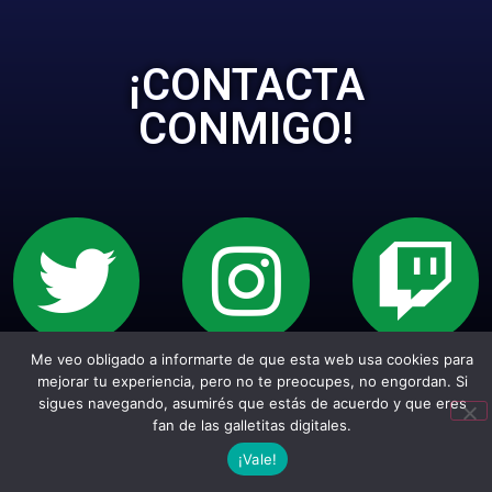
¡CONTACTA
CONMIGO!
Me veo obligado a informarte de que esta web usa cookies para
Sitio web creado con Wordpress. Todos los
mejorar tu experiencia, pero no te preocupes, no engordan. Si
sigues navegando, asumirés que estás de acuerdo y que eres
empepiderechos reservados.
fan de las galletitas digitales.
¡Vale!